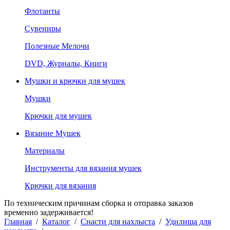
Флотанты
Сувениры
Полезные Мелочи
DVD, Журналы, Книги
Мушки и крючки для мушек
Мушки
Крючки для мушек
Вязание Мушек
Материалы
Инструменты для вязания мушек
Крючки для вязания
По техническим причинам сборка и отправка заказов
временно задерживается!
Главная
/
Каталог
/
Снасти для нахлыста
/
Удилища для