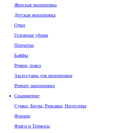
Женская экипировка
Детская экипировка
Очки
Головные уборы
Перчатки
Баффы
Ремни, пояса
Аксессуары для экипировки
Ремонт экипировки
Снаряжение
Сумки, Баулы, Рюкзаки, Несессеры
Фонари
Фляги и Термосы