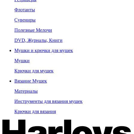
Флотанты
Сувениры
Полезные Мелочи
DVD, Журналы, Книги
Мушки и крючки для мушек
Мушки
Крючки для мушек
Вязание Мушек
Материалы
Инструменты для вязания мушек
Крючки для вязания