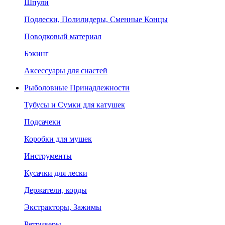
Шпули
Подлески, Полилидеры, Сменные Концы
Поводковый материал
Бэкинг
Аксессуары для снастей
Рыболовные Принадлежности
Тубусы и Сумки для катушек
Подсачеки
Коробки для мушек
Инструменты
Кусачки для лески
Держатели, корды
Экстракторы, Зажимы
Ретриверы