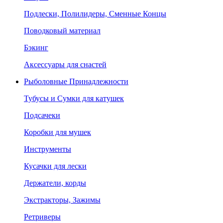
Подлески, Полилидеры, Сменные Концы
Поводковый материал
Бэкинг
Аксессуары для снастей
Рыболовные Принадлежности
Тубусы и Сумки для катушек
Подсачеки
Коробки для мушек
Инструменты
Кусачки для лески
Держатели, корды
Экстракторы, Зажимы
Ретриверы