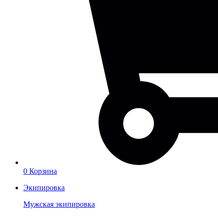
0
Корзина
Экипировка
Мужская экипировка