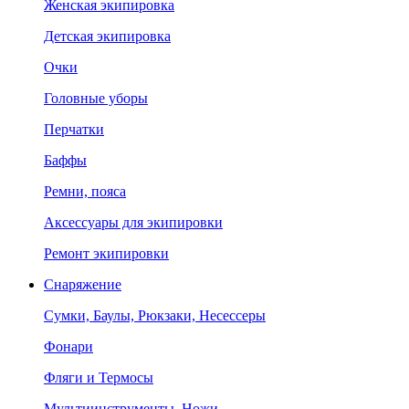
Женская экипировка
Детская экипировка
Очки
Головные уборы
Перчатки
Баффы
Ремни, пояса
Аксессуары для экипировки
Ремонт экипировки
Снаряжение
Сумки, Баулы, Рюкзаки, Несессеры
Фонари
Фляги и Термосы
Мультиинструменты, Ножи