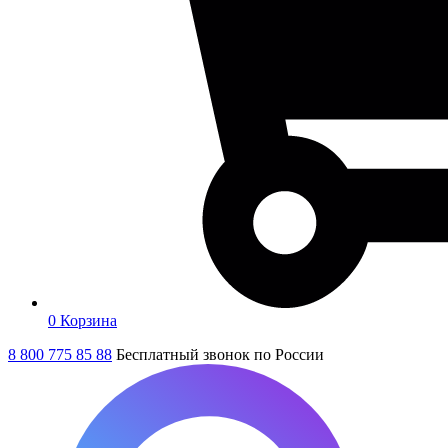
0
Корзина
8 800 775 85 88
Бесплатный звонок по России