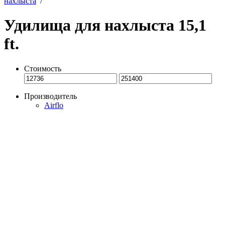
нахлыста
/
Удилища для нахлыста 15,1
ft.
Стоимость
Производитель
Airflo