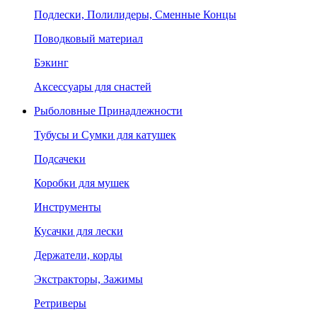
Подлески, Полилидеры, Сменные Концы
Поводковый материал
Бэкинг
Аксессуары для снастей
Рыболовные Принадлежности
Тубусы и Сумки для катушек
Подсачеки
Коробки для мушек
Инструменты
Кусачки для лески
Держатели, корды
Экстракторы, Зажимы
Ретриверы