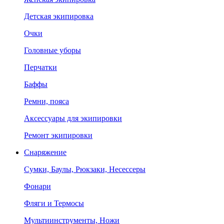
Детская экипировка
Очки
Головные уборы
Перчатки
Баффы
Ремни, пояса
Аксессуары для экипировки
Ремонт экипировки
Снаряжение
Сумки, Баулы, Рюкзаки, Несессеры
Фонари
Фляги и Термосы
Мультиинструменты, Ножи