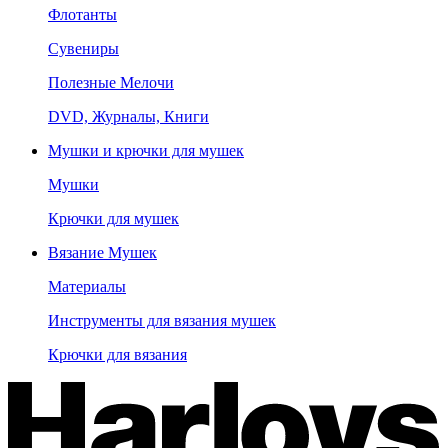
Флотанты
Сувениры
Полезные Мелочи
DVD, Журналы, Книги
Мушки и крючки для мушек
Мушки
Крючки для мушек
Вязание Мушек
Материалы
Инструменты для вязания мушек
Крючки для вязания