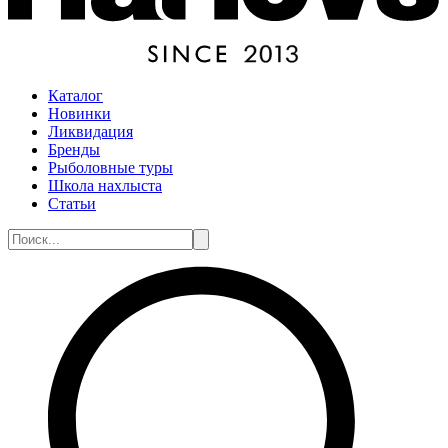
Каталог
Новинки
Ликвидация
Бренды
Рыболовные туры
Школа нахлыста
Статьи