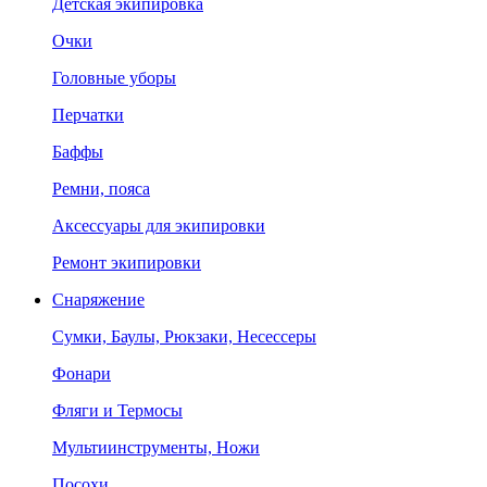
Детская экипировка
Очки
Головные уборы
Перчатки
Баффы
Ремни, пояса
Аксессуары для экипировки
Ремонт экипировки
Снаряжение
Сумки, Баулы, Рюкзаки, Несессеры
Фонари
Фляги и Термосы
Мультиинструменты, Ножи
Посохи