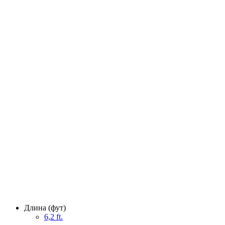
Длина (фут)
6,2 ft.