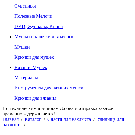
Сувениры
Полезные Мелочи
DVD, Журналы, Книги
Мушки и крючки для мушек
Мушки
Крючки для мушек
Вязание Мушек
Материалы
Инструменты для вязания мушек
Крючки для вязания
По техническим причинам сборка и отправка заказов
временно задерживается!
Главная
/
Каталог
/
Снасти для нахлыста
/
Удилища для
нахлыста
/