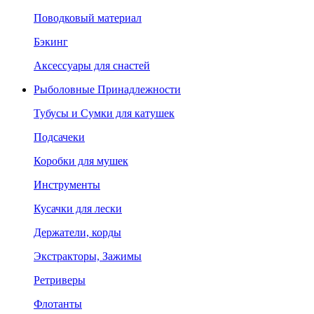
Поводковый материал
Бэкинг
Аксессуары для снастей
Рыболовные Принадлежности
Тубусы и Сумки для катушек
Подсачеки
Коробки для мушек
Инструменты
Кусачки для лески
Держатели, корды
Экстракторы, Зажимы
Ретриверы
Флотанты