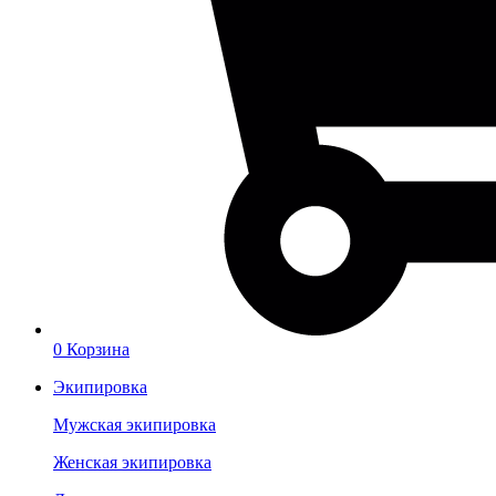
0
Корзина
Экипировка
Мужская экипировка
Женская экипировка