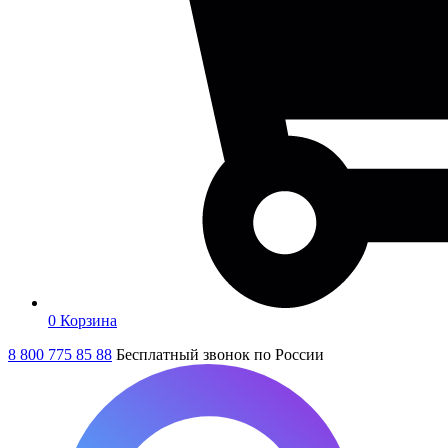
0
Корзина
8 800 775 85 88
Бесплатный звонок по России