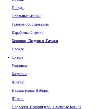
Посуда
Спальные мешки
Газовое оборудование
Карабины, Стяжки
Коврики, Подушки, Гамаки
Прочее
Снасть
Удилища
Катушки
Шнуры
Нахлыстовые Наборы
Шпули
Подлески, Полилидеры, Сменные Концы