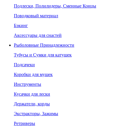
Подлески, Полилидеры, Сменные Концы
Поводковый материал
Бэкинг
Аксессуары для снастей
Рыболовные Принадлежности
Тубусы и Сумки для катушек
Подсачеки
Коробки для мушек
Инструменты
Кусачки для лески
Держатели, корды
Экстракторы, Зажимы
Ретриверы