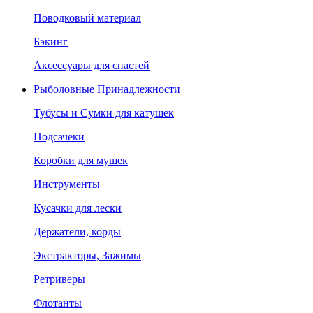
Поводковый материал
Бэкинг
Аксессуары для снастей
Рыболовные Принадлежности
Тубусы и Сумки для катушек
Подсачеки
Коробки для мушек
Инструменты
Кусачки для лески
Держатели, корды
Экстракторы, Зажимы
Ретриверы
Флотанты