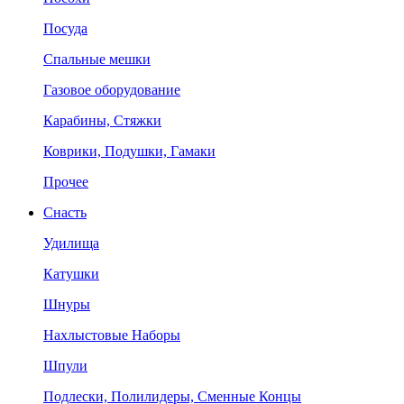
Посуда
Спальные мешки
Газовое оборудование
Карабины, Стяжки
Коврики, Подушки, Гамаки
Прочее
Снасть
Удилища
Катушки
Шнуры
Нахлыстовые Наборы
Шпули
Подлески, Полилидеры, Сменные Концы