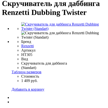
Скручиватель для даббинга
Renzetti Dubbing Twister
Бренд
Renzetti
Артикул
HT305
Вид
Скручиватель для даббинга
(Standart)
Таблица размеров
Стоимость
1 409 руб.
Добавить в корзину