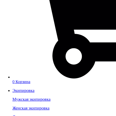
0
Корзина
Экипировка
Мужская экипировка
Женская экипировка