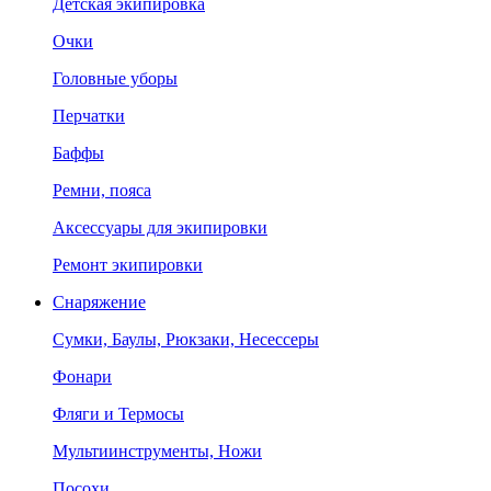
Детская экипировка
Очки
Головные уборы
Перчатки
Баффы
Ремни, пояса
Аксессуары для экипировки
Ремонт экипировки
Снаряжение
Сумки, Баулы, Рюкзаки, Несессеры
Фонари
Фляги и Термосы
Мультиинструменты, Ножи
Посохи