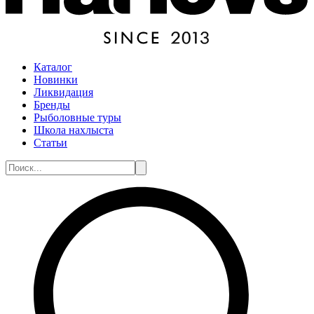
Каталог
Новинки
Ликвидация
Бренды
Рыболовные туры
Школа нахлыста
Статьи