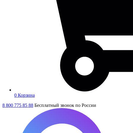
0
Корзина
8 800 775 85 88
Бесплатный звонок по России