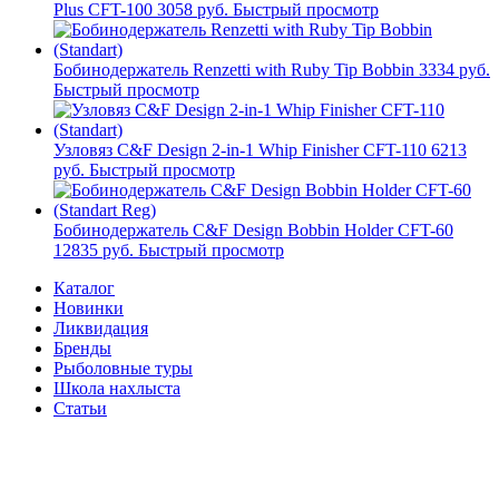
Plus CFT-100
3058 руб.
Быстрый просмотр
Бобинодержатель Renzetti with Ruby Tip Bobbin
3334 руб.
Быстрый просмотр
Узловяз C&F Design 2-in-1 Whip Finisher CFT-110
6213
руб.
Быстрый просмотр
Бобинодержатель C&F Design Bobbin Holder CFT-60
12835 руб.
Быстрый просмотр
Каталог
Новинки
Ликвидация
Бренды
Рыболовные туры
Школа нахлыста
Статьи