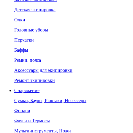
Детская экипировка
Очки
Головные уборы
Перчатки
Баффы
Ремни, пояса
Аксессуары для экипировки
Ремонт экипировки
Снаряжение
Сумки, Баулы, Рюкзаки, Несессеры
Фонари
Фляги и Термосы
Мультиинструменты, Ножи