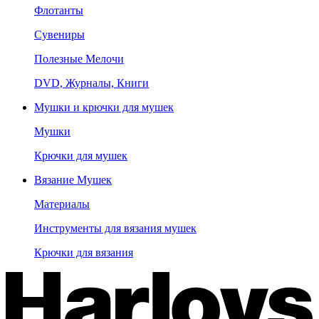
Флотанты
Сувениры
Полезные Мелочи
DVD, Журналы, Книги
Мушки и крючки для мушек
Мушки
Крючки для мушек
Вязание Мушек
Материалы
Инструменты для вязания мушек
Крючки для вязания