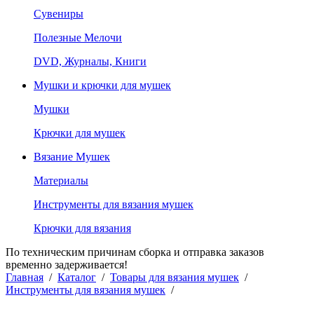
Сувениры
Полезные Мелочи
DVD, Журналы, Книги
Мушки и крючки для мушек
Мушки
Крючки для мушек
Вязание Мушек
Материалы
Инструменты для вязания мушек
Крючки для вязания
По техническим причинам сборка и отправка заказов
временно задерживается!
Главная
/
Каталог
/
Товары для вязания мушек
/
Инструменты для вязания мушек
/