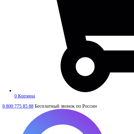
0
Корзина
8 800 775 85 88
Бесплатный звонок по России