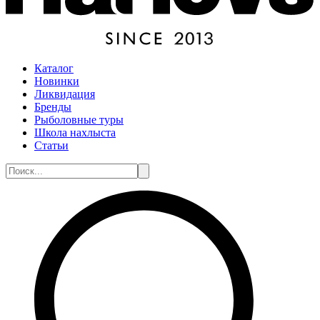
Каталог
Новинки
Ликвидация
Бренды
Рыболовные туры
Школа нахлыста
Статьи