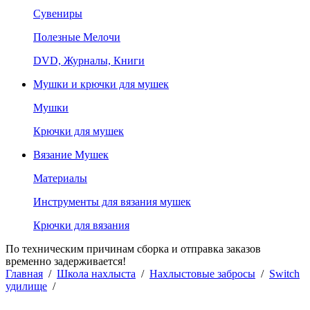
Сувениры
Полезные Мелочи
DVD, Журналы, Книги
Мушки и крючки для мушек
Мушки
Крючки для мушек
Вязание Мушек
Материалы
Инструменты для вязания мушек
Крючки для вязания
По техническим причинам сборка и отправка заказов
временно задерживается!
Главная
/
Школа нахлыста
/
Нахлыстовые забросы
/
Switch
удилище
/