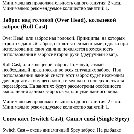
Минимальная продолжительность одного занятия: 2 часа.
Минимально рекомендуемое количество занятий: 1.
Заброс над головой (Over Head), кольцевой
заброс (Roll Cast)
Over Head, или заброс над головой. Принципы, на которых
строится данный заброс, остаются неизменными, однако при
использовании свич удилищ появляется возможность
использования в забросе второй руки (двуручный хват).
Roll Cast, или кольцевой заброс. Пожалуй, самый
необходимый практически во всех ситуациях заброс. При
использовании данной снасти этот заброс будет необходим
для поднятия тонущего конца и мушки на поверхность для
перезаброса. На занятиях будут рассмотрены особенности
выполнения данных забросов удилищами данного вида.
Минимальная продолжительность одного занятия: 2 часа.
Минимально рекомендуемое количество занятий: 1.
Свич каст (Switch Cast), Сингл спей (Single Spey)
Switch Cast – очень динамичный Spey заброс. На рыбалке