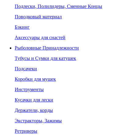
Подлески, Полилидеры, Сменные Концы
Поводковый материал
Бэкинг
Аксессуары для снастей
Рыболовные Принадлежности
Тубусы и Сумки для катушек
Подсачеки
Коробки для мушек
Инструменты
Кусачки для лески
Держатели, корды
Экстракторы, Зажимы
Ретриверы