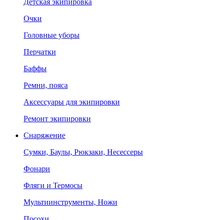
Детская экипировка
Очки
Головные уборы
Перчатки
Баффы
Ремни, пояса
Аксессуары для экипировки
Ремонт экипировки
Снаряжение
Сумки, Баулы, Рюкзаки, Несессеры
Фонари
Фляги и Термосы
Мультиинструменты, Ножи
Посохи