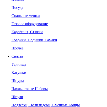
Посуда
Спальные мешки
Газовое оборудование
Карабины, Стяжки
Коврики, Подушки, Гамаки
Прочее
Снасть
Удилища
Катушки
Шнуры
Нахлыстовые Наборы
Шпули
Подлески, Полилидеры, Сменные Концы