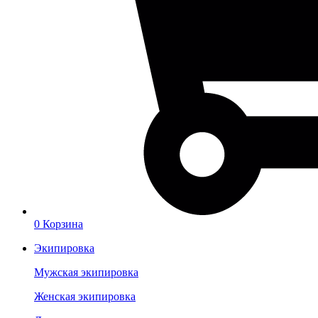
0
Корзина
Экипировка
Мужская экипировка
Женская экипировка