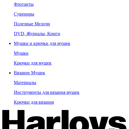
Флотанты
Сувениры
Полезные Мелочи
DVD, Журналы, Книги
Мушки и крючки для мушек
Мушки
Крючки для мушек
Вязание Мушек
Материалы
Инструменты для вязания мушек
Крючки для вязания