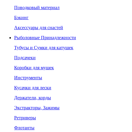
Поводковый материал
Бэкинг
Аксессуары для снастей
Рыболовные Принадлежности
Тубусы и Сумки для катушек
Подсачеки
Коробки для мушек
Инструменты
Кусачки для лески
Держатели, корды
Экстракторы, Зажимы
Ретриверы
Флотанты