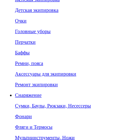
Детская экипировка
Очки
Головные уборы
Перчатки
Баффы
Ремни, пояса
Аксессуары для экипировки
Ремонт экипировки
Снаряжение
Сумки, Баулы, Рюкзаки, Несессеры
Фонари
Фляги и Термосы
Мультиинструменты, Ножи