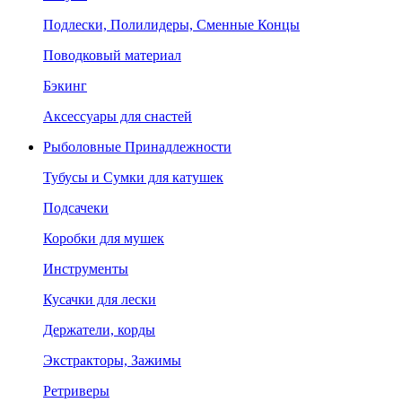
Подлески, Полилидеры, Сменные Концы
Поводковый материал
Бэкинг
Аксессуары для снастей
Рыболовные Принадлежности
Тубусы и Сумки для катушек
Подсачеки
Коробки для мушек
Инструменты
Кусачки для лески
Держатели, корды
Экстракторы, Зажимы
Ретриверы