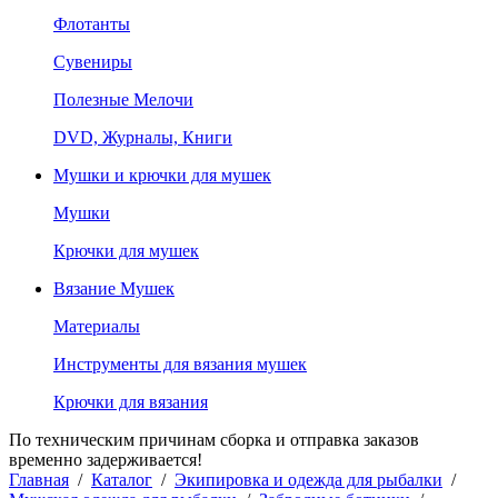
Флотанты
Сувениры
Полезные Мелочи
DVD, Журналы, Книги
Мушки и крючки для мушек
Мушки
Крючки для мушек
Вязание Мушек
Материалы
Инструменты для вязания мушек
Крючки для вязания
По техническим причинам сборка и отправка заказов
временно задерживается!
Главная
/
Каталог
/
Экипировка и одежда для рыбалки
/