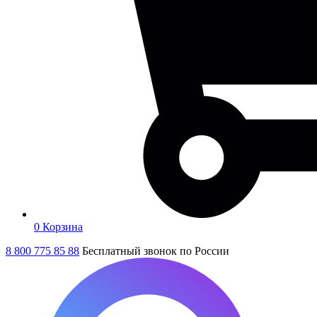
0
Корзина
8 800 775 85 88
Бесплатный звонок по России