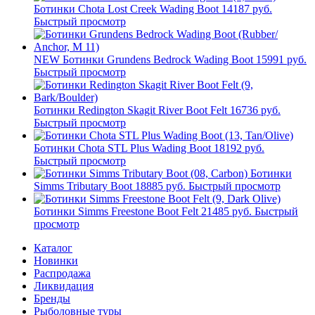
Ботинки Chota Lost Creek Wading Boot
14187 руб.
Быстрый просмотр
NEW
Ботинки Grundens Bedrock Wading Boot
15991 руб.
Быстрый просмотр
Ботинки Redington Skagit River Boot Felt
16736 руб.
Быстрый просмотр
Ботинки Chota STL Plus Wading Boot
18192 руб.
Быстрый просмотр
Ботинки
Simms Tributary Boot
18885 руб.
Быстрый просмотр
Ботинки Simms Freestone Boot Felt
21485 руб.
Быстрый
просмотр
Каталог
Новинки
Распродажа
Ликвидация
Бренды
Рыболовные туры