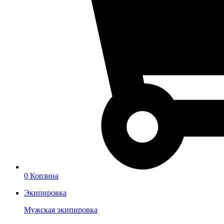
0
Корзина
Экипировка
Мужская экипировка