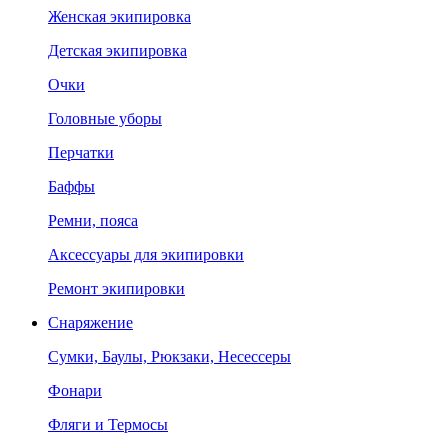
Женская экипировка
Детская экипировка
Очки
Головные уборы
Перчатки
Баффы
Ремни, пояса
Аксессуары для экипировки
Ремонт экипировки
Снаряжение
Сумки, Баулы, Рюкзаки, Несессеры
Фонари
Фляги и Термосы