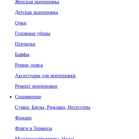
Женская экипировка
Детская экипировка
Очки
Головные уборы
Перчатки
Баффы
Ремни, пояса
Аксессуары для экипировки
Ремонт экипировки
Снаряжение
Сумки, Баулы, Рюкзаки, Несессеры
Фонари
Фляги и Термосы
Мультиинструменты, Ножи