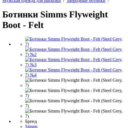
Мужская одежда для рыбалки
/
Забродные ботинки
/
Ботинки Simms Flyweight
Boot - Felt
Бренд
Simms