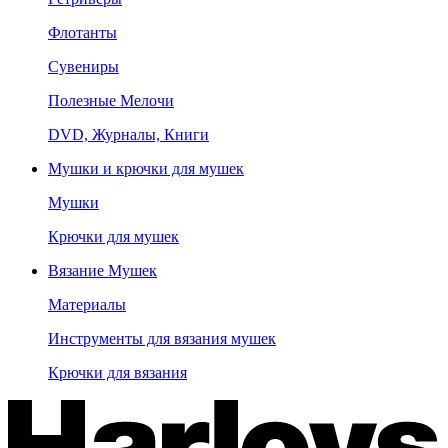
Флотанты
Сувениры
Полезные Мелочи
DVD, Журналы, Книги
Мушки и крючки для мушек
Мушки
Крючки для мушек
Вязание Мушек
Материалы
Инструменты для вязания мушек
Крючки для вязания