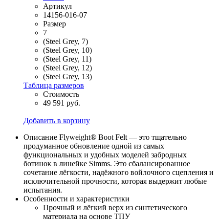
Артикул
14156-016-07
Размер
7
(Steel Grey, 7)
(Steel Grey, 10)
(Steel Grey, 11)
(Steel Grey, 12)
(Steel Grey, 13)
Таблица размеров
Стоимость
49 591 руб.
Добавить в корзину
Описание
Flyweight® Boot Felt — это тщательно
продуманное обновление одной из самых
функциональных и удобных моделей забродных
ботинок в линейке Simms. Это сбалансированное
сочетание лёгкости, надёжного войлочного сцепления и
исключительной прочности, которая выдержит любые
испытания.
Особенности и характеристики
Прочный и лёгкий верх из синтетического
материала на основе ТПУ