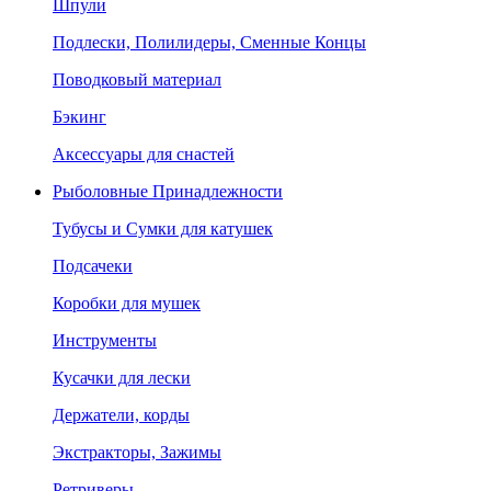
Шпули
Подлески, Полилидеры, Сменные Концы
Поводковый материал
Бэкинг
Аксессуары для снастей
Рыболовные Принадлежности
Тубусы и Сумки для катушек
Подсачеки
Коробки для мушек
Инструменты
Кусачки для лески
Держатели, корды
Экстракторы, Зажимы
Ретриверы