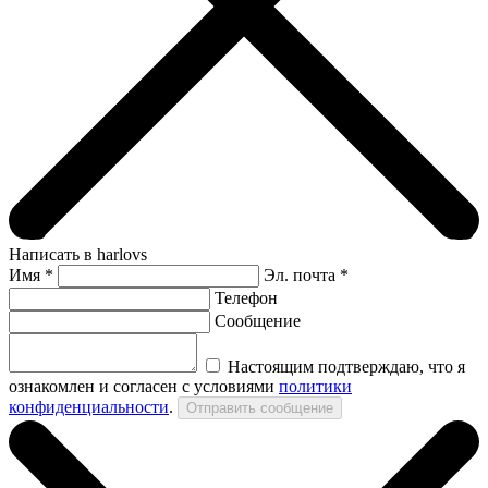
Написать в harlovs
Имя
*
Эл. почта *
Телефон
Сообщение
Настоящим подтверждаю, что я
ознакомлен и согласен с условиями
политики
конфиденциальности
.