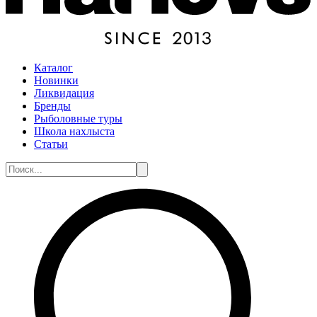
Каталог
Новинки
Ликвидация
Бренды
Рыболовные туры
Школа нахлыста
Статьи