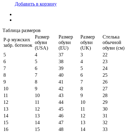
Добавить в корзину
Таблица размеров
Размер
Размер
Размер
Стелька
Р-р мужских
обуви
обуви
обуви
обычной
забр. ботинок
(USA)
(EU)
(UK)
обуви (см)
5
4
37
3
22
6
5
38
4
23
7
6
39
5
24
8
7
40
6
25
9
8
41
7
26
10
9
42
8
27
11
10
43
9
28
12
11
44
10
29
13
12
45
11
30
14
13
46
12
31
15
14
47
13
32
16
15
48
14
33