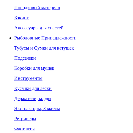
Поводковый материал
Бэкинг
Аксессуары для снастей
Рыболовные Принадлежности
Тубусы и Сумки для катушек
Подсачеки
Коробки для мушек
Инструменты
Кусачки для лески
Держатели, корды
Экстракторы, Зажимы
Ретриверы
Флотанты