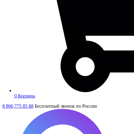
0
Корзина
8 800 775 85 88
Бесплатный звонок по России