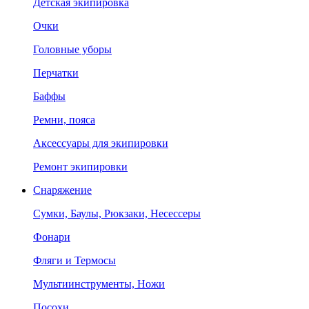
Детская экипировка
Очки
Головные уборы
Перчатки
Баффы
Ремни, пояса
Аксессуары для экипировки
Ремонт экипировки
Снаряжение
Сумки, Баулы, Рюкзаки, Несессеры
Фонари
Фляги и Термосы
Мультиинструменты, Ножи
Посохи