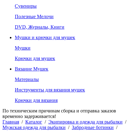
Сувениры
Полезные Мелочи
DVD, Журналы, Книги
Мушки и крючки для мушек
Мушки
Крючки для мушек
Вязание Мушек
Материалы
Инструменты для вязания мушек
Крючки для вязания
По техническим причинам сборка и отправка заказов
временно задерживается!
Главная
/
Каталог
/
Экипировка и одежда для рыбалки
/
Мужская одежда для рыбалки
/
Забродные ботинки
/