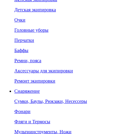
Детская экипировка
Очки
Головные уборы
Перчатки
Баффы
Ремни, пояса
Аксессуары для экипировки
Ремонт экипировки
Снаряжение
Сумки, Баулы, Рюкзаки, Несессеры
Фонари
Фляги и Термосы
Мультиинструменты, Ножи