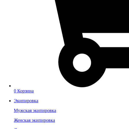
0
Корзина
Экипировка
Мужская экипировка
Женская экипировка