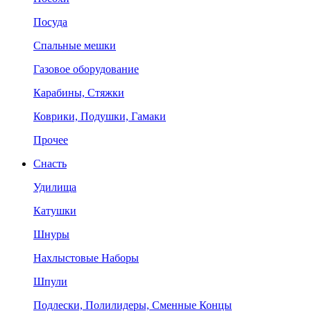
Посуда
Спальные мешки
Газовое оборудование
Карабины, Стяжки
Коврики, Подушки, Гамаки
Прочее
Снасть
Удилища
Катушки
Шнуры
Нахлыстовые Наборы
Шпули
Подлески, Полилидеры, Сменные Концы