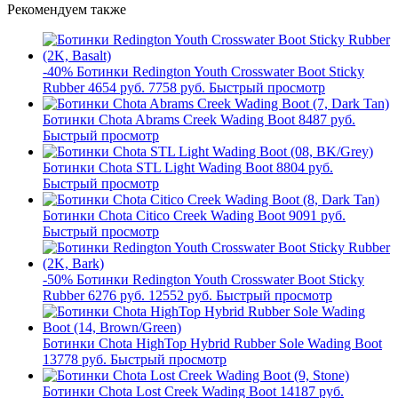
Рекомендуем также
-40%
Ботинки Redington Youth Crosswater Boot Sticky
Rubber
4654 руб.
7758 руб.
Быстрый просмотр
Ботинки Chota Abrams Creek Wading Boot
8487 руб.
Быстрый просмотр
Ботинки Chota STL Light Wading Boot
8804 руб.
Быстрый просмотр
Ботинки Chota Citico Creek Wading Boot
9091 руб.
Быстрый просмотр
-50%
Ботинки Redington Youth Crosswater Boot Sticky
Rubber
6276 руб.
12552 руб.
Быстрый просмотр
Ботинки Chota HighTop Hybrid Rubber Sole Wading Boot
13778 руб.
Быстрый просмотр
Ботинки Chota Lost Creek Wading Boot
14187 руб.