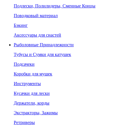
Подлески, Полилидеры, Сменные Концы
Поводковый материал
Бэкинг
Аксессуары для снастей
Рыболовные Принадлежности
Тубусы и Сумки для катушек
Подсачеки
Коробки для мушек
Инструменты
Кусачки для лески
Держатели, корды
Экстракторы, Зажимы
Ретриверы