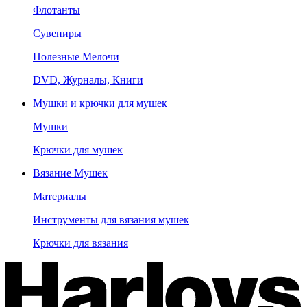
Флотанты
Сувениры
Полезные Мелочи
DVD, Журналы, Книги
Мушки и крючки для мушек
Мушки
Крючки для мушек
Вязание Мушек
Материалы
Инструменты для вязания мушек
Крючки для вязания