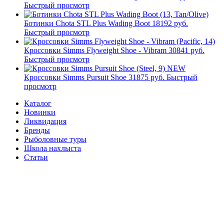
Быстрый просмотр
Ботинки Chota STL Plus Wading Boot
18192 руб.
Быстрый просмотр
Кроссовки Simms Flyweight Shoe - Vibram
30841 руб.
Быстрый просмотр
NEW
Кроссовки Simms Pursuit Shoe
31875 руб.
Быстрый
просмотр
Каталог
Новинки
Ликвидация
Бренды
Рыболовные туры
Школа нахлыста
Статьи