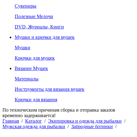
Сувениры
Полезные Мелочи
DVD, Журналы, Книги
Мушки и крючки для мушек
Мушки
Крючки для мушек
Вязание Мушек
Материалы
Инструменты для вязания мушек
Крючки для вязания
По техническим причинам сборка и отправка заказов
временно задерживается!
Главная
/
Каталог
/
Экипировка и одежда для рыбалки
/
Мужская одежда для рыбалки
/
Забродные ботинки
/