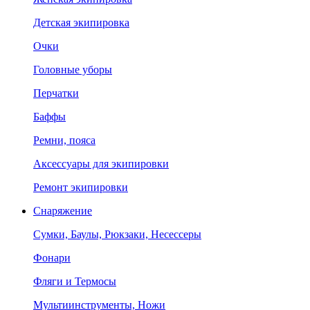
Детская экипировка
Очки
Головные уборы
Перчатки
Баффы
Ремни, пояса
Аксессуары для экипировки
Ремонт экипировки
Снаряжение
Сумки, Баулы, Рюкзаки, Несессеры
Фонари
Фляги и Термосы
Мультиинструменты, Ножи