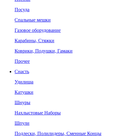
Посуда
Спальные мешки
Газовое оборудование
Карабины, Стяжки
Коврики, Подушки, Гамаки
Прочее
Снасть
Удилища
Катушки
Шнуры
Нахлыстовые Наборы
Шпули
Подлески, Полилидеры, Сменные Концы