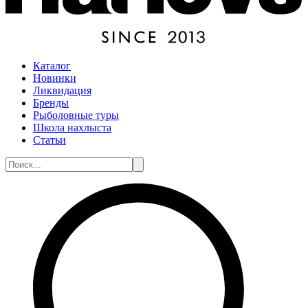
Каталог
Новинки
Ликвидация
Бренды
Рыболовные туры
Школа нахлыста
Статьи