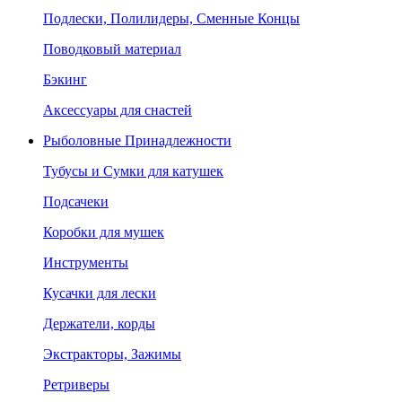
Подлески, Полилидеры, Сменные Концы
Поводковый материал
Бэкинг
Аксессуары для снастей
Рыболовные Принадлежности
Тубусы и Сумки для катушек
Подсачеки
Коробки для мушек
Инструменты
Кусачки для лески
Держатели, корды
Экстракторы, Зажимы
Ретриверы