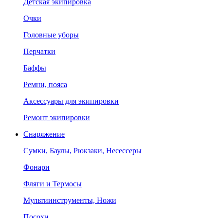
Детская экипировка
Очки
Головные уборы
Перчатки
Баффы
Ремни, пояса
Аксессуары для экипировки
Ремонт экипировки
Снаряжение
Сумки, Баулы, Рюкзаки, Несессеры
Фонари
Фляги и Термосы
Мультиинструменты, Ножи
Посохи