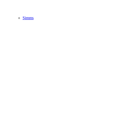
Simms