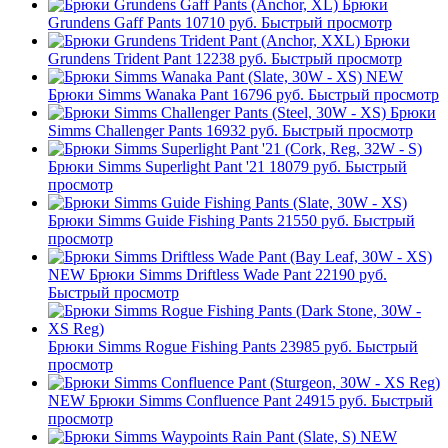
Брюки
Grundens Gaff Pants
10710 руб.
Быстрый просмотр
Брюки
Grundens Trident Pant
12238 руб.
Быстрый просмотр
NEW
Брюки Simms Wanaka Pant
16796 руб.
Быстрый просмотр
Брюки
Simms Challenger Pants
16932 руб.
Быстрый просмотр
Брюки Simms Superlight Pant '21
18079 руб.
Быстрый
просмотр
Брюки Simms Guide Fishing Pants
21550 руб.
Быстрый
просмотр
NEW
Брюки Simms Driftless Wade Pant
22190 руб.
Быстрый просмотр
Брюки Simms Rogue Fishing Pants
23985 руб.
Быстрый
просмотр
NEW
Брюки Simms Confluence Pant
24915 руб.
Быстрый
просмотр
NEW