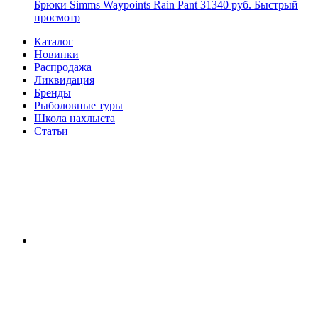
Брюки Simms Waypoints Rain Pant
31340 руб.
Быстрый
просмотр
Каталог
Новинки
Распродажа
Ликвидация
Бренды
Рыболовные туры
Школа нахлыста
Статьи