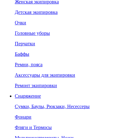
Женская экипировка
Детская экипировка
Очки
Головные уборы
Перчатки
Баффы
Ремни, пояса
Аксессуары для экипировки
Ремонт экипировки
Снаряжение
Сумки, Баулы, Рюкзаки, Несессеры
Фонари
Фляги и Термосы
Мультиинструменты, Ножи