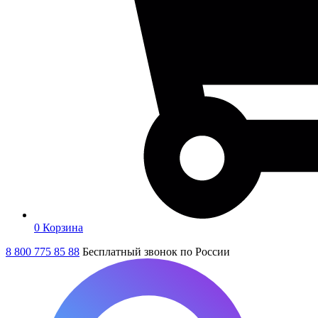
0
Корзина
8 800 775 85 88
Бесплатный звонок по России