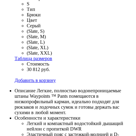
S
Тип
Брюки
Цвет
Серый
(Slate, S)
(Slate, M)
(Slate, L)
(Slate, XL)
(Slate, XXL)
Таблица размеров
Стоимость
30 812 руб.
Добавить в корзину
Описание
Легкие, полностью водонепроницаемые
штаны Waypoints ™ Pants помещаются в
низкопрофильный карман, идеально подходят для
рюкзаков и лодочных сумок и готовы держать вас
сухими в любой момент.
Особенности и характеристики
Легкий и компактный водостойкий дышащий
нейлон с пропиткой DWR
Эластичный пояс с застежкой-молнией и D-