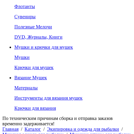
Флотанты
Сувениры
Полезные Мелочи
DVD, Журналы, Книги
Мушки и крючки для мушек
Мушки
Крючки для мушек
Вязание Мушек
Материалы
Инструменты для вязания мушек
Крючки для вязания
По техническим причинам сборка и отправка заказов
временно задерживается!
Главная
/
Каталог
/
Экипировка и одежда для рыбалки
/