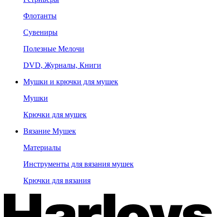
Флотанты
Сувениры
Полезные Мелочи
DVD, Журналы, Книги
Мушки и крючки для мушек
Мушки
Крючки для мушек
Вязание Мушек
Материалы
Инструменты для вязания мушек
Крючки для вязания