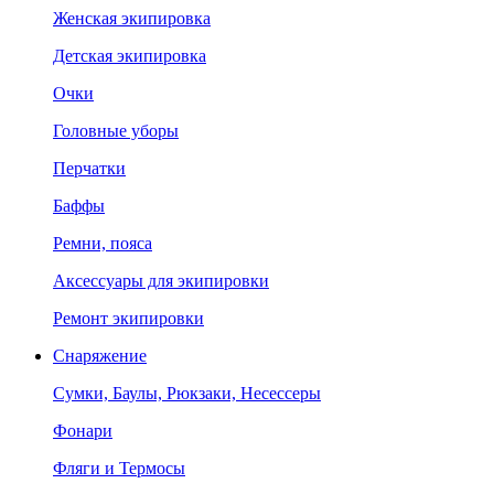
Женская экипировка
Детская экипировка
Очки
Головные уборы
Перчатки
Баффы
Ремни, пояса
Аксессуары для экипировки
Ремонт экипировки
Снаряжение
Сумки, Баулы, Рюкзаки, Несессеры
Фонари
Фляги и Термосы