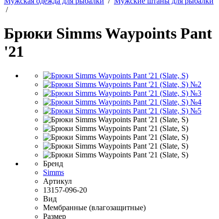
Мужская одежда для рыбалки
/
Мужские штаны для рыбалки
/
Брюки Simms Waypoints Pant
'21
Бренд
Simms
Артикул
13157-096-20
Вид
Мембранные (влагозащитные)
Размер