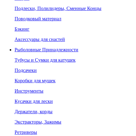
Подлески, Полилидеры, Сменные Концы
Поводковый материал
Бэкинг
Аксессуары для снастей
Рыболовные Принадлежности
Тубусы и Сумки для катушек
Подсачеки
Коробки для мушек
Инструменты
Кусачки для лески
Держатели, корды
Экстракторы, Зажимы
Ретриверы