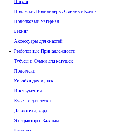
Шпули
Подлески, Полилидеры, Сменные Концы
Поводковый материал
Бэкинг
Аксессуары для снастей
Рыболовные Принадлежности
Тубусы и Сумки для катушек
Подсачеки
Коробки для мушек
Инструменты
Кусачки для лески
Держатели, корды
Экстракторы, Зажимы
Ретриверы