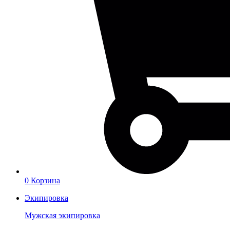
0
Корзина
Экипировка
Мужская экипировка