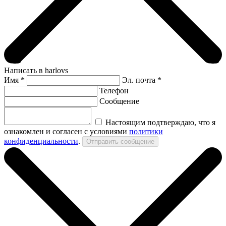
Написать в harlovs
Имя
*
Эл. почта *
Телефон
Сообщение
Настоящим подтверждаю, что я
ознакомлен и согласен с условиями
политики
конфиденциальности
.