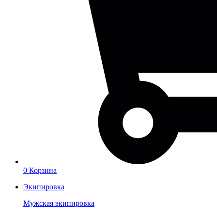
0
Корзина
Экипировка
Мужская экипировка