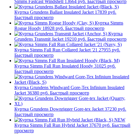
Simms Fastcast Windshell
13664 руб.
Быстрый просмотр
Куртка Grundens Ballast Insulated Jacket
17839 руб.
Быстрый просмотр
Куртка Simms
Rogue Hoody
18928 руб.
Быстрый просмотр
Куртка
Grundens Transmit Jacket
19210 руб.
Быстрый просмотр
Куртка Simms Fall Run Collared Jacket '21
27955 руб.
Быстрый просмотр
Куртка Simms Fall Run Insulated Hoody
31025 руб.
Быстрый просмотр
Куртка Grundens Windward Gore-Tex Infinium Insulated
Jacket
36380 руб.
Быстрый просмотр
Куртка Grundens Downrigger Gore-tex Jacket
37230 руб.
Быстрый просмотр
NEW
Куртка Simms Fall Run Hybrid Jacket
37670 руб.
Быстрый
просмотр