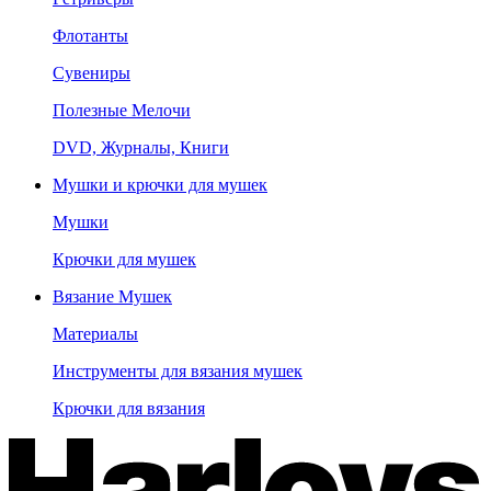
Флотанты
Сувениры
Полезные Мелочи
DVD, Журналы, Книги
Мушки и крючки для мушек
Мушки
Крючки для мушек
Вязание Мушек
Материалы
Инструменты для вязания мушек
Крючки для вязания