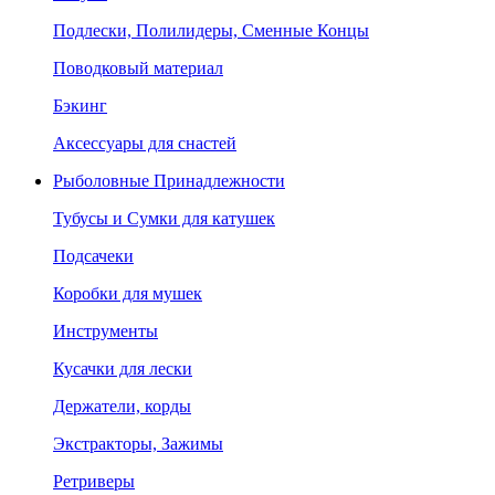
Подлески, Полилидеры, Сменные Концы
Поводковый материал
Бэкинг
Аксессуары для снастей
Рыболовные Принадлежности
Тубусы и Сумки для катушек
Подсачеки
Коробки для мушек
Инструменты
Кусачки для лески
Держатели, корды
Экстракторы, Зажимы
Ретриверы