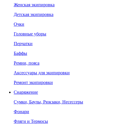
Женская экипировка
Детская экипировка
Очки
Головные уборы
Перчатки
Баффы
Ремни, пояса
Аксессуары для экипировки
Ремонт экипировки
Снаряжение
Сумки, Баулы, Рюкзаки, Несессеры
Фонари
Фляги и Термосы