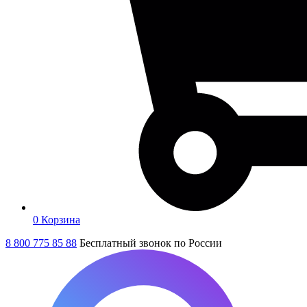
0
Корзина
8 800 775 85 88
Бесплатный звонок по России