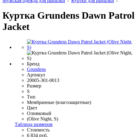
Мужская одежда для рыбалки
/
Куртки для рыбалки
/
Куртка Grundens Dawn Patrol
Jacket
Бренд
Grundens
Артикул
20005-301-0013
Размер
S
Тип
Мембранные (влагозащитные)
Цвет
Оливковый
(Olive Night, S)
Таблица размеров
Стоимость
6 834 руб.