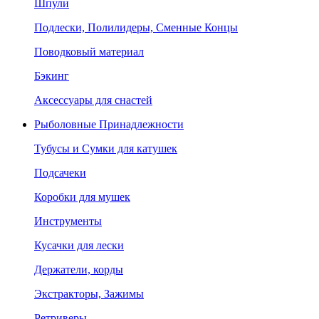
Шпули
Подлески, Полилидеры, Сменные Концы
Поводковый материал
Бэкинг
Аксессуары для снастей
Рыболовные Принадлежности
Тубусы и Сумки для катушек
Подсачеки
Коробки для мушек
Инструменты
Кусачки для лески
Держатели, корды
Экстракторы, Зажимы
Ретриверы