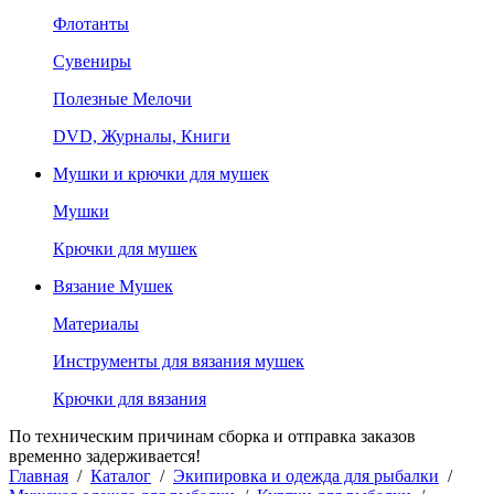
Флотанты
Сувениры
Полезные Мелочи
DVD, Журналы, Книги
Мушки и крючки для мушек
Мушки
Крючки для мушек
Вязание Мушек
Материалы
Инструменты для вязания мушек
Крючки для вязания
По техническим причинам сборка и отправка заказов
временно задерживается!
Главная
/
Каталог
/
Экипировка и одежда для рыбалки
/