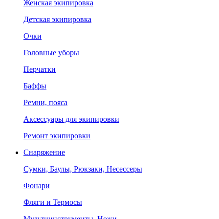
Женская экипировка
Детская экипировка
Очки
Головные уборы
Перчатки
Баффы
Ремни, пояса
Аксессуары для экипировки
Ремонт экипировки
Снаряжение
Сумки, Баулы, Рюкзаки, Несессеры
Фонари
Фляги и Термосы
Мультиинструменты, Ножи