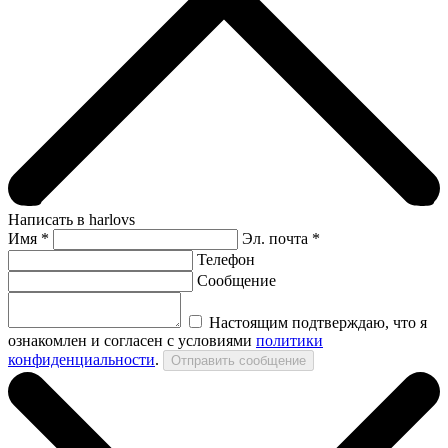
Написать в harlovs
Имя
*
Эл. почта *
Телефон
Сообщение
Настоящим подтверждаю, что я
ознакомлен и согласен с условиями
политики
конфиденциальности
.