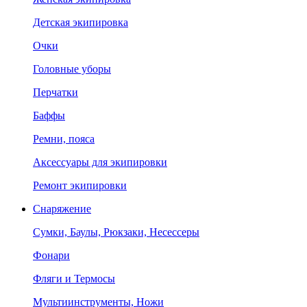
Детская экипировка
Очки
Головные уборы
Перчатки
Баффы
Ремни, пояса
Аксессуары для экипировки
Ремонт экипировки
Снаряжение
Сумки, Баулы, Рюкзаки, Несессеры
Фонари
Фляги и Термосы
Мультиинструменты, Ножи