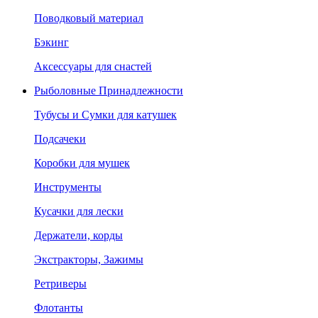
Поводковый материал
Бэкинг
Аксессуары для снастей
Рыболовные Принадлежности
Тубусы и Сумки для катушек
Подсачеки
Коробки для мушек
Инструменты
Кусачки для лески
Держатели, корды
Экстракторы, Зажимы
Ретриверы
Флотанты