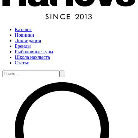
Каталог
Новинки
Ликвидация
Бренды
Рыболовные туры
Школа нахлыста
Статьи