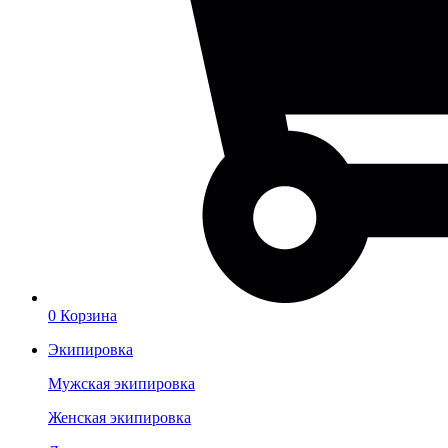
0
Корзина
Экипировка
Мужская экипировка
Женская экипировка