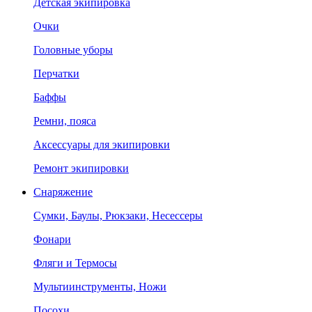
Детская экипировка
Очки
Головные уборы
Перчатки
Баффы
Ремни, пояса
Аксессуары для экипировки
Ремонт экипировки
Снаряжение
Сумки, Баулы, Рюкзаки, Несессеры
Фонари
Фляги и Термосы
Мультиинструменты, Ножи
Посохи