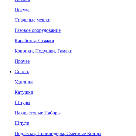
Посуда
Спальные мешки
Газовое оборудование
Карабины, Стяжки
Коврики, Подушки, Гамаки
Прочее
Снасть
Удилища
Катушки
Шнуры
Нахлыстовые Наборы
Шпули
Подлески, Полилидеры, Сменные Концы