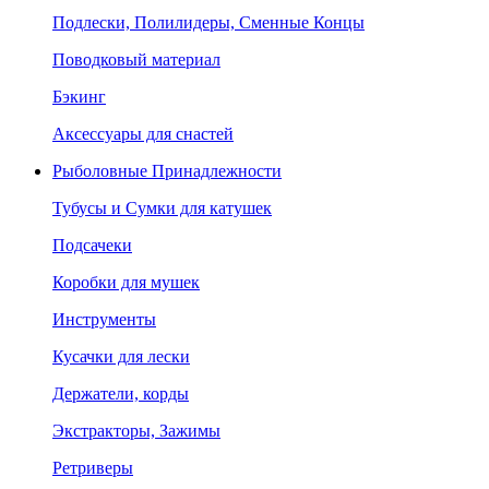
Подлески, Полилидеры, Сменные Концы
Поводковый материал
Бэкинг
Аксессуары для снастей
Рыболовные Принадлежности
Тубусы и Сумки для катушек
Подсачеки
Коробки для мушек
Инструменты
Кусачки для лески
Держатели, корды
Экстракторы, Зажимы
Ретриверы