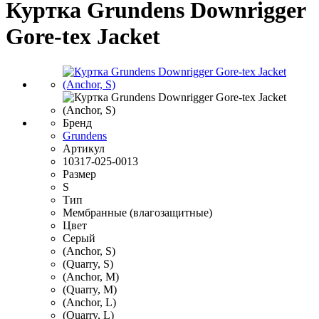
Куртка Grundens Downrigger
Gore-tex Jacket
Бренд
Grundens
Артикул
10317-025-0013
Размер
S
Тип
Мембранные (влагозащитные)
Цвет
Серый
(Anchor, S)
(Quarry, S)
(Anchor, M)
(Quarry, M)
(Anchor, L)
(Quarry, L)