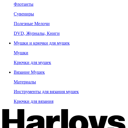
Флотанты
Сувениры
Полезные Мелочи
DVD, Журналы, Книги
Мушки и крючки для мушек
Мушки
Крючки для мушек
Вязание Мушек
Материалы
Инструменты для вязания мушек
Крючки для вязания