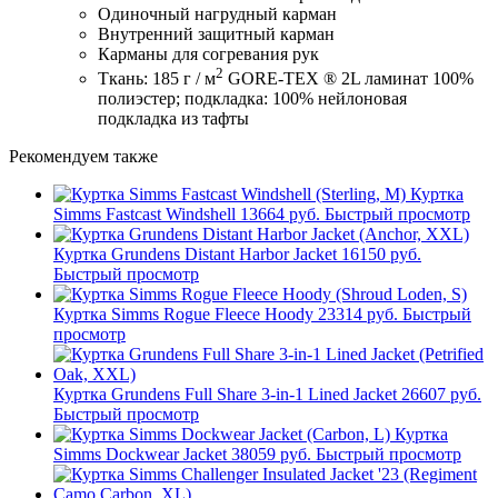
Одиночный нагрудный карман
Внутренний защитный карман
Карманы для согревания рук
2
Ткань: 185 г / м
GORE-TEX ® 2L ламинат 100%
полиэстер; подкладка: 100% нейлоновая
подкладка из тафты
Рекомендуем также
Куртка
Simms Fastcast Windshell
13664 руб.
Быстрый просмотр
Куртка Grundens Distant Harbor Jacket
16150 руб.
Быстрый просмотр
Куртка Simms Rogue Fleece Hoody
23314 руб.
Быстрый
просмотр
Куртка Grundens Full Share 3-in-1 Lined Jacket
26607 руб.
Быстрый просмотр
Куртка
Simms Dockwear Jacket
38059 руб.
Быстрый просмотр