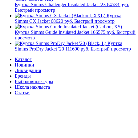
Куртка Simms Challenger Insulated Jacket '23
64583 руб.
Быстрый просмотр
Куртка
Simms CX Jacket
68620 руб.
Быстрый просмотр
Куртка Simms Guide Insulated Jacket
106575 руб.
Быстрый
просмотр
Куртка
Simms ProDry Jacket '20
111600 руб.
Быстрый просмотр
Каталог
Новинки
Ликвидация
Бренды
Рыболовные туры
Школа нахлыста
Статьи