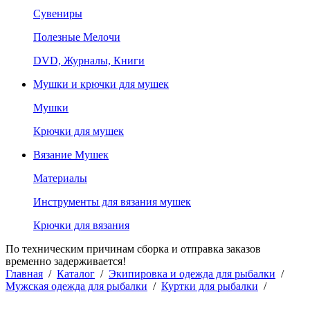
Сувениры
Полезные Мелочи
DVD, Журналы, Книги
Мушки и крючки для мушек
Мушки
Крючки для мушек
Вязание Мушек
Материалы
Инструменты для вязания мушек
Крючки для вязания
По техническим причинам сборка и отправка заказов
временно задерживается!
Главная
/
Каталог
/
Экипировка и одежда для рыбалки
/
Мужская одежда для рыбалки
/
Куртки для рыбалки
/