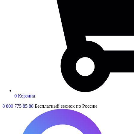
0
Корзина
8 800 775 85 88
Бесплатный звонок по России