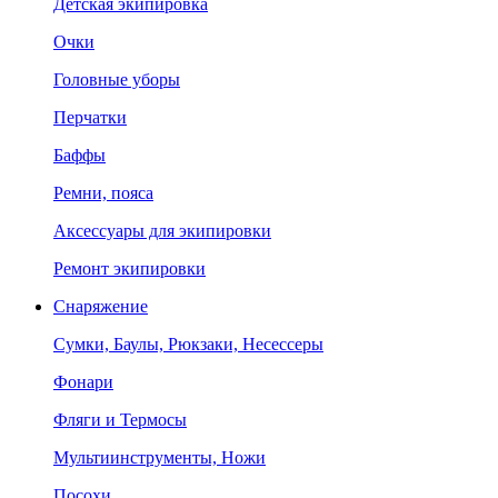
Детская экипировка
Очки
Головные уборы
Перчатки
Баффы
Ремни, пояса
Аксессуары для экипировки
Ремонт экипировки
Снаряжение
Сумки, Баулы, Рюкзаки, Несессеры
Фонари
Фляги и Термосы
Мультиинструменты, Ножи
Посохи