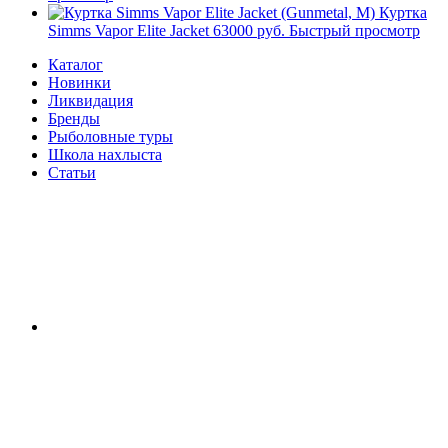
Куртка
Simms Vapor Elite Jacket
63000 руб.
Быстрый просмотр
Каталог
Новинки
Ликвидация
Бренды
Рыболовные туры
Школа нахлыста
Статьи