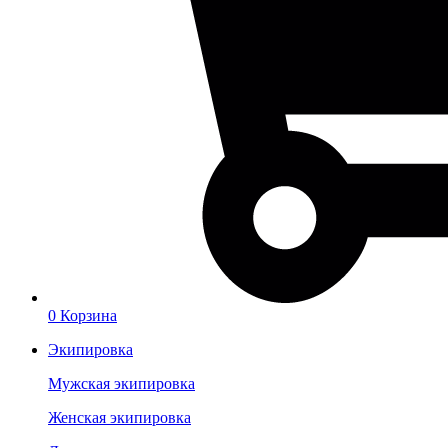
0
Корзина
Экипировка
Мужская экипировка
Женская экипировка