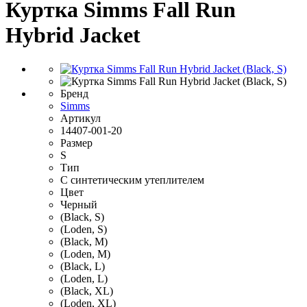
Куртка Simms Fall Run
Hybrid Jacket
Бренд
Simms
Артикул
14407-001-20
Размер
S
Тип
С синтетическим утеплителем
Цвет
Черный
(Black, S)
(Loden, S)
(Black, M)
(Loden, M)
(Black, L)
(Loden, L)
(Black, XL)
(Loden, XL)