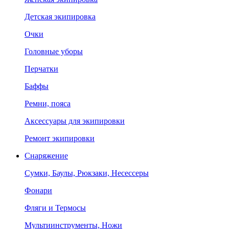
Детская экипировка
Очки
Головные уборы
Перчатки
Баффы
Ремни, пояса
Аксессуары для экипировки
Ремонт экипировки
Снаряжение
Сумки, Баулы, Рюкзаки, Несессеры
Фонари
Фляги и Термосы
Мультиинструменты, Ножи