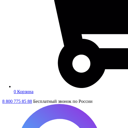
0
Корзина
8 800 775 85 88
Бесплатный звонок по России