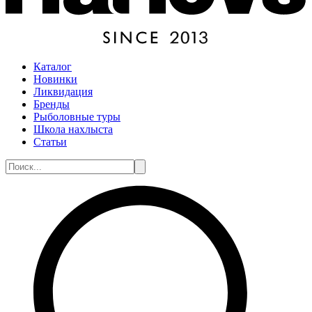
Каталог
Новинки
Ликвидация
Бренды
Рыболовные туры
Школа нахлыста
Статьи