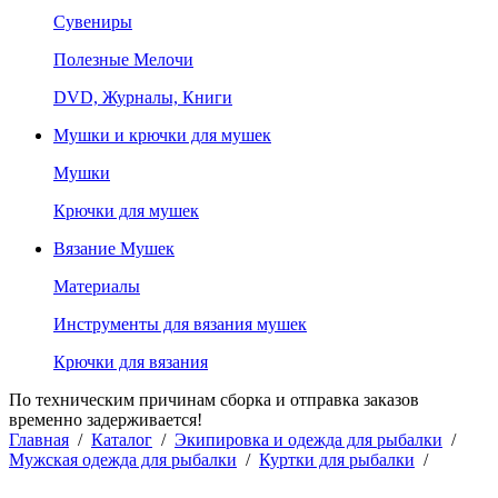
Сувениры
Полезные Мелочи
DVD, Журналы, Книги
Мушки и крючки для мушек
Мушки
Крючки для мушек
Вязание Мушек
Материалы
Инструменты для вязания мушек
Крючки для вязания
По техническим причинам сборка и отправка заказов
временно задерживается!
Главная
/
Каталог
/
Экипировка и одежда для рыбалки
/
Мужская одежда для рыбалки
/
Куртки для рыбалки
/