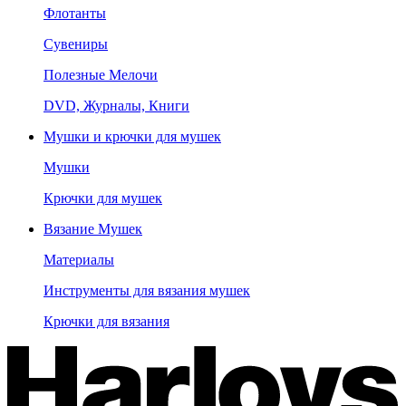
Флотанты
Сувениры
Полезные Мелочи
DVD, Журналы, Книги
Мушки и крючки для мушек
Мушки
Крючки для мушек
Вязание Мушек
Материалы
Инструменты для вязания мушек
Крючки для вязания