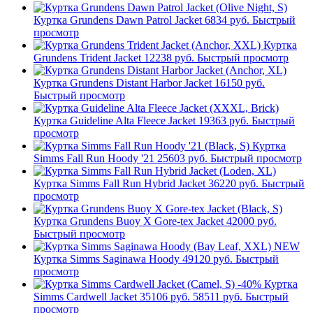
Куртка Grundens Dawn Patrol Jacket
6834 руб.
Быстрый
просмотр
Куртка
Grundens Trident Jacket
12238 руб.
Быстрый просмотр
Куртка Grundens Distant Harbor Jacket
16150 руб.
Быстрый просмотр
Куртка Guideline Alta Fleece Jacket
19363 руб.
Быстрый
просмотр
Куртка
Simms Fall Run Hoody '21
25603 руб.
Быстрый просмотр
Куртка Simms Fall Run Hybrid Jacket
36220 руб.
Быстрый
просмотр
Куртка Grundens Buoy X Gore-tex Jacket
42000 руб.
Быстрый просмотр
NEW
Куртка Simms Saginawa Hoody
49120 руб.
Быстрый
просмотр
-40%
Куртка
Simms Cardwell Jacket
35106 руб.
58511 руб.
Быстрый
просмотр