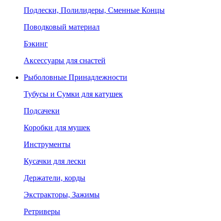
Подлески, Полилидеры, Сменные Концы
Поводковый материал
Бэкинг
Аксессуары для снастей
Рыболовные Принадлежности
Тубусы и Сумки для катушек
Подсачеки
Коробки для мушек
Инструменты
Кусачки для лески
Держатели, корды
Экстракторы, Зажимы
Ретриверы