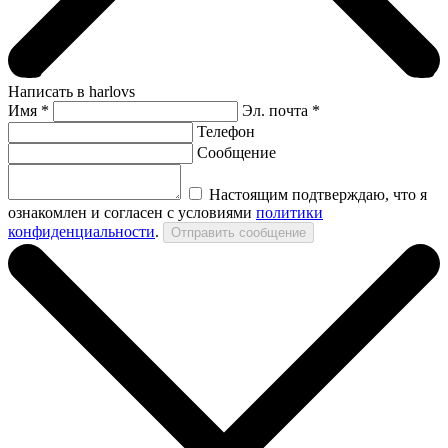
Написать в harlovs
Имя
*
Эл. почта *
Телефон
Сообщение
Настоящим подтверждаю, что я
ознакомлен и согласен с условиями
политики
конфиденциальности
.