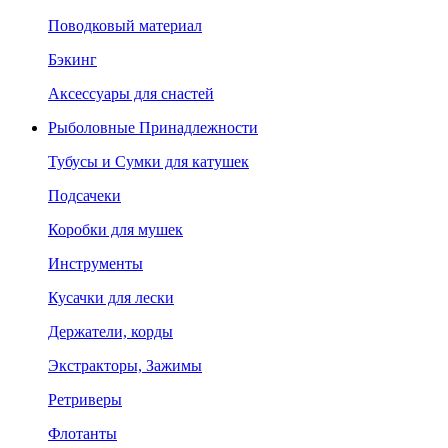
Поводковый материал
Бэкинг
Аксессуары для снастей
Рыболовные Принадлежности
Тубусы и Сумки для катушек
Подсачеки
Коробки для мушек
Инструменты
Кусачки для лески
Держатели, корды
Экстракторы, Зажимы
Ретриверы
Флотанты