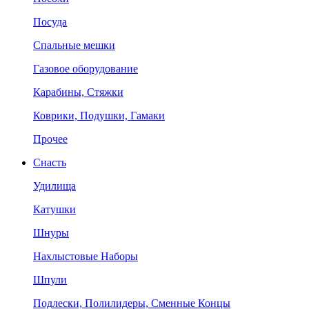
Посуда
Спальные мешки
Газовое оборудование
Карабины, Стяжки
Коврики, Подушки, Гамаки
Прочее
Снасть
Удилища
Катушки
Шнуры
Нахлыстовые Наборы
Шпули
Подлески, Полилидеры, Сменные Концы