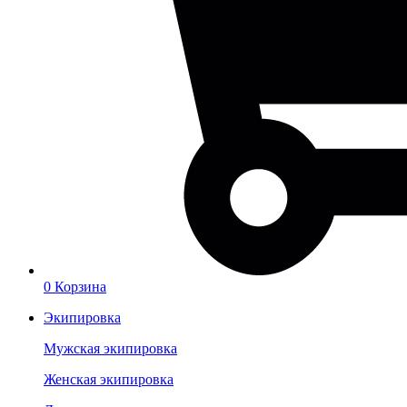
0
Корзина
Экипировка
Мужская экипировка
Женская экипировка