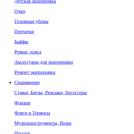
Детская экипировка
Очки
Головные уборы
Перчатки
Баффы
Ремни, пояса
Аксессуары для экипировки
Ремонт экипировки
Снаряжение
Сумки, Баулы, Рюкзаки, Несессеры
Фонари
Фляги и Термосы
Мультиинструменты, Ножи
Посохи