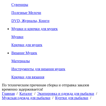
Сувениры
Полезные Мелочи
DVD, Журналы, Книги
Мушки и крючки для мушек
Мушки
Крючки для мушек
Вязание Мушек
Материалы
Инструменты для вязания мушек
Крючки для вязания
По техническим причинам сборка и отправка заказов
временно задерживается!
Главная
/
Каталог
/
Экипировка и одежда для рыбалки
/
Мужская одежда для рыбалки
/
Куртки для рыбалки
/