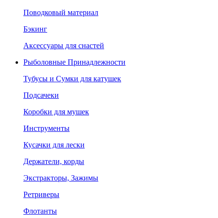
Поводковый материал
Бэкинг
Аксессуары для снастей
Рыболовные Принадлежности
Тубусы и Сумки для катушек
Подсачеки
Коробки для мушек
Инструменты
Кусачки для лески
Держатели, корды
Экстракторы, Зажимы
Ретриверы
Флотанты