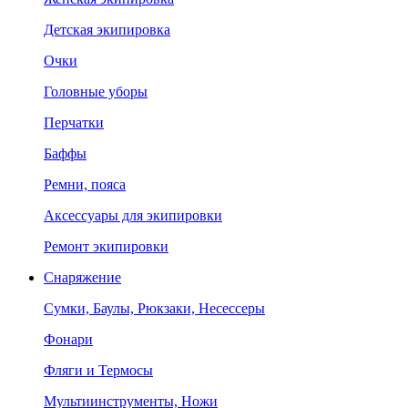
Детская экипировка
Очки
Головные уборы
Перчатки
Баффы
Ремни, пояса
Аксессуары для экипировки
Ремонт экипировки
Снаряжение
Сумки, Баулы, Рюкзаки, Несессеры
Фонари
Фляги и Термосы
Мультиинструменты, Ножи