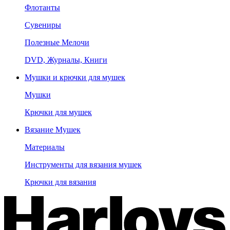
Флотанты
Сувениры
Полезные Мелочи
DVD, Журналы, Книги
Мушки и крючки для мушек
Мушки
Крючки для мушек
Вязание Мушек
Материалы
Инструменты для вязания мушек
Крючки для вязания