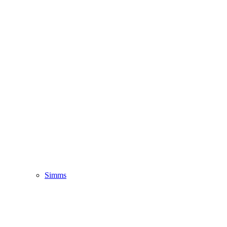
Simms