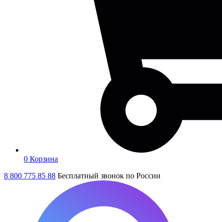
0
Корзина
8 800 775 85 88
Бесплатный звонок по России