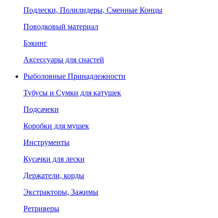
Подлески, Полилидеры, Сменные Концы
Поводковый материал
Бэкинг
Аксессуары для снастей
Рыболовные Принадлежности
Тубусы и Сумки для катушек
Подсачеки
Коробки для мушек
Инструменты
Кусачки для лески
Держатели, корды
Экстракторы, Зажимы
Ретриверы