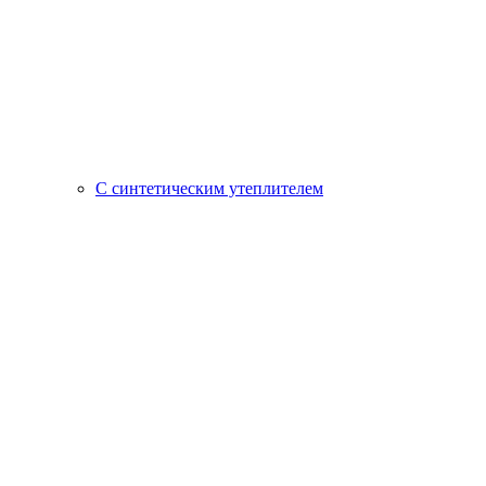
С синтетическим утеплителем