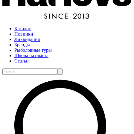
Каталог
Новинки
Ликвидация
Бренды
Рыболовные туры
Школа нахлыста
Статьи