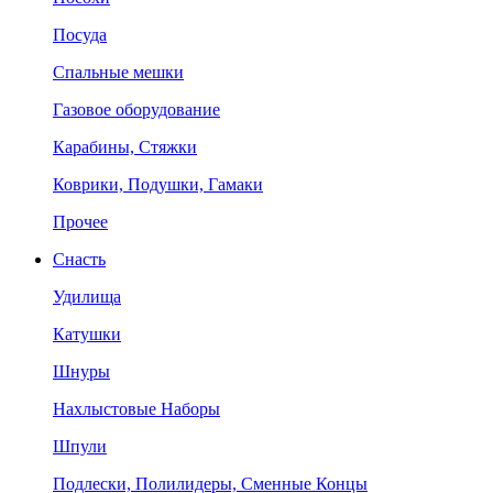
Посуда
Спальные мешки
Газовое оборудование
Карабины, Стяжки
Коврики, Подушки, Гамаки
Прочее
Снасть
Удилища
Катушки
Шнуры
Нахлыстовые Наборы
Шпули
Подлески, Полилидеры, Сменные Концы