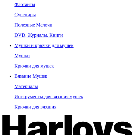
Флотанты
Сувениры
Полезные Мелочи
DVD, Журналы, Книги
Мушки и крючки для мушек
Мушки
Крючки для мушек
Вязание Мушек
Материалы
Инструменты для вязания мушек
Крючки для вязания