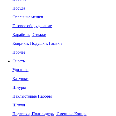
Посуда
Спальные мешки
Газовое оборудование
Карабины, Стяжки
Коврики, Подушки, Гамаки
Прочее
Снасть
Удилища
Катушки
Шнуры
Нахлыстовые Наборы
Шпули
Подлески, Полилидеры, Сменные Концы