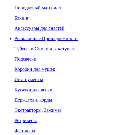
Поводковый материал
Бэкинг
Аксессуары для снастей
Рыболовные Принадлежности
Тубусы и Сумки для катушек
Подсачеки
Коробки для мушек
Инструменты
Кусачки для лески
Держатели, корды
Экстракторы, Зажимы
Ретриверы
Флотанты