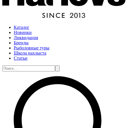
Каталог
Новинки
Ликвидация
Бренды
Рыболовные туры
Школа нахлыста
Статьи