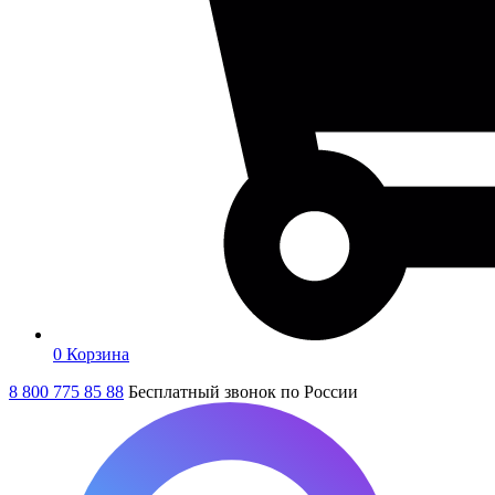
0
Корзина
8 800 775 85 88
Бесплатный звонок по России