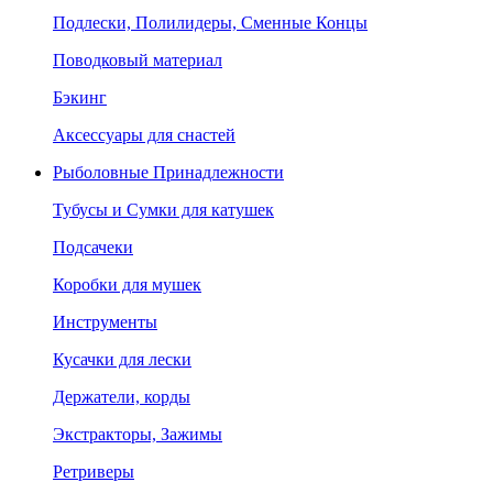
Подлески, Полилидеры, Сменные Концы
Поводковый материал
Бэкинг
Аксессуары для снастей
Рыболовные Принадлежности
Тубусы и Сумки для катушек
Подсачеки
Коробки для мушек
Инструменты
Кусачки для лески
Держатели, корды
Экстракторы, Зажимы
Ретриверы