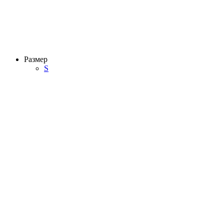
Размер
S