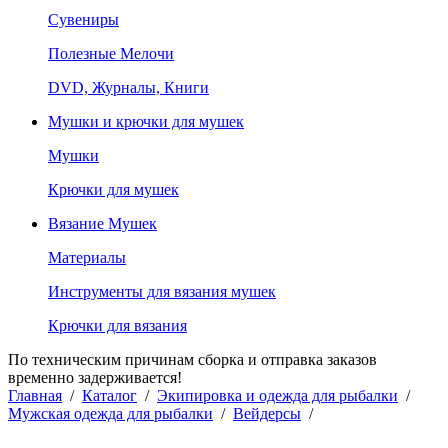
Сувениры
Полезные Мелочи
DVD, Журналы, Книги
Мушки и крючки для мушек
Мушки
Крючки для мушек
Вязание Мушек
Материалы
Инструменты для вязания мушек
Крючки для вязания
По техническим причинам сборка и отправка заказов
временно задерживается!
Главная
/
Каталог
/
Экипировка и одежда для рыбалки
/
Мужская одежда для рыбалки
/
Вейдерсы
/