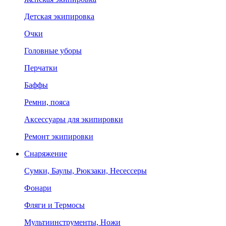
Детская экипировка
Очки
Головные уборы
Перчатки
Баффы
Ремни, пояса
Аксессуары для экипировки
Ремонт экипировки
Снаряжение
Сумки, Баулы, Рюкзаки, Несессеры
Фонари
Фляги и Термосы
Мультиинструменты, Ножи