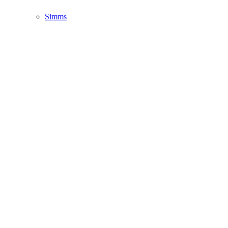
Simms