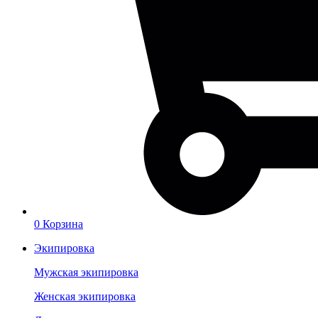
0
Корзина
Экипировка
Мужская экипировка
Женская экипировка