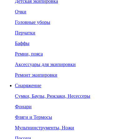
Детская экипировка
Очки
Головные уборы
Перчатки
Баффы
Ремни, пояса
Аксессуары для экипировки
Ремонт экипировки
Снаряжение
Сумки, Баулы, Рюкзаки, Несессеры
Фонари
Фляги и Термосы
Мультиинструменты, Ножи
Посохи