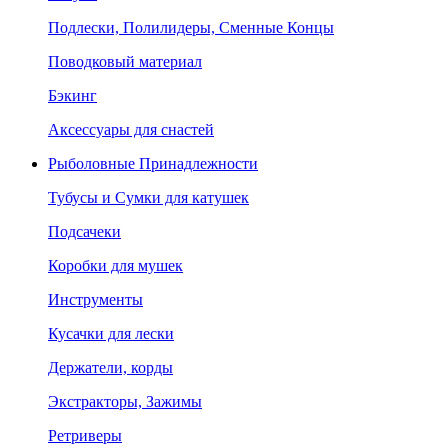
Подлески, Полилидеры, Сменные Концы
Поводковый материал
Бэкинг
Аксессуары для снастей
Рыболовные Принадлежности
Тубусы и Сумки для катушек
Подсачеки
Коробки для мушек
Инструменты
Кусачки для лески
Держатели, корды
Экстракторы, Зажимы
Ретриверы