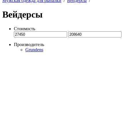
Мужская одежда для рыбалки
/
Вейдерсы
/
Вейдерсы
Стоимость
Производитель
Grundens