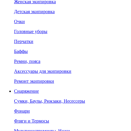
Женская экипировка
Детская экипировка
Очки
Головные уборы
Перчатки
Баффы
Ремни, пояса
Аксессуары для экипировки
Ремонт экипировки
Снаряжение
Сумки, Баулы, Рюкзаки, Несессеры
Фонари
Фляги и Термосы
Мультиинструменты, Ножи