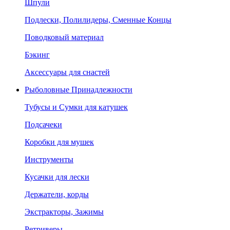
Шпули
Подлески, Полилидеры, Сменные Концы
Поводковый материал
Бэкинг
Аксессуары для снастей
Рыболовные Принадлежности
Тубусы и Сумки для катушек
Подсачеки
Коробки для мушек
Инструменты
Кусачки для лески
Держатели, корды
Экстракторы, Зажимы
Ретриверы