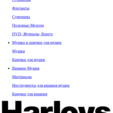
Флотанты
Сувениры
Полезные Мелочи
DVD, Журналы, Книги
Мушки и крючки для мушек
Мушки
Крючки для мушек
Вязание Мушек
Материалы
Инструменты для вязания мушек
Крючки для вязания