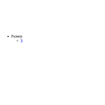
Размер
S