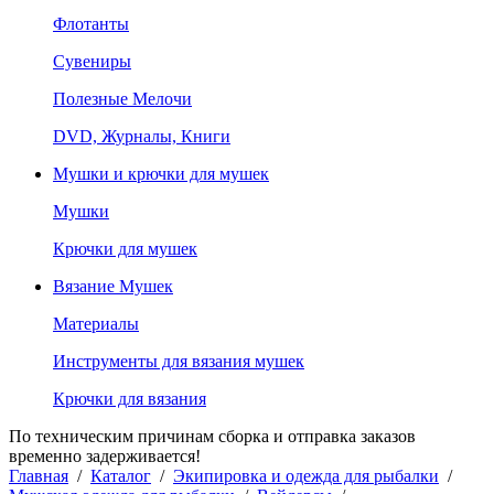
Флотанты
Сувениры
Полезные Мелочи
DVD, Журналы, Книги
Мушки и крючки для мушек
Мушки
Крючки для мушек
Вязание Мушек
Материалы
Инструменты для вязания мушек
Крючки для вязания
По техническим причинам сборка и отправка заказов
временно задерживается!
Главная
/
Каталог
/
Экипировка и одежда для рыбалки
/