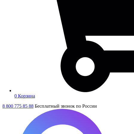
0
Корзина
8 800 775 85 88
Бесплатный звонок по России