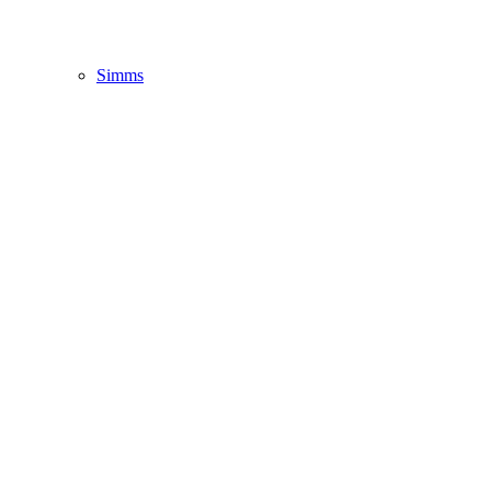
Simms