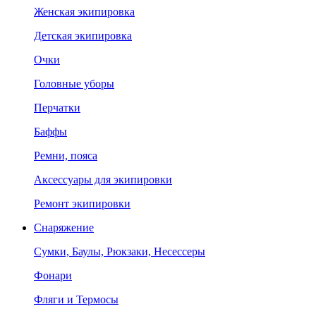
Женская экипировка
Детская экипировка
Очки
Головные уборы
Перчатки
Баффы
Ремни, пояса
Аксессуары для экипировки
Ремонт экипировки
Снаряжение
Сумки, Баулы, Рюкзаки, Несессеры
Фонари
Фляги и Термосы