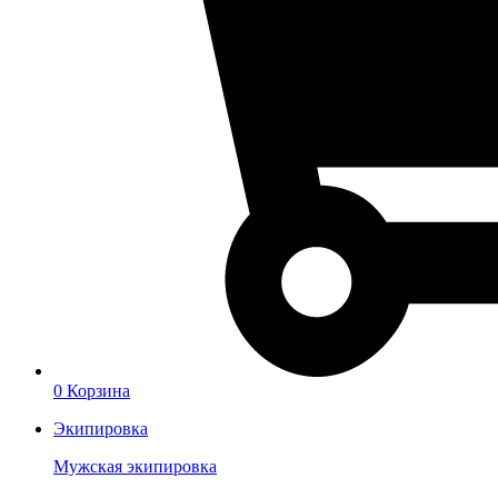
0
Корзина
Экипировка
Мужская экипировка