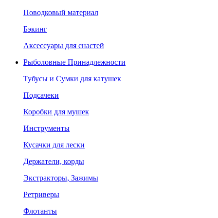
Поводковый материал
Бэкинг
Аксессуары для снастей
Рыболовные Принадлежности
Тубусы и Сумки для катушек
Подсачеки
Коробки для мушек
Инструменты
Кусачки для лески
Держатели, корды
Экстракторы, Зажимы
Ретриверы
Флотанты