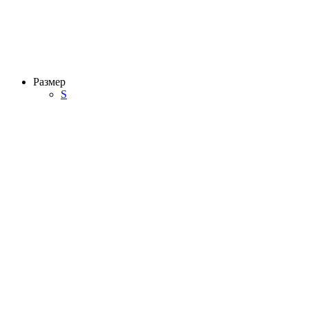
Размер
S