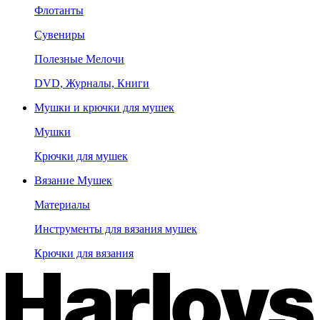
Флотанты
Сувениры
Полезные Мелочи
DVD, Журналы, Книги
Мушки и крючки для мушек
Мушки
Крючки для мушек
Вязание Мушек
Материалы
Инструменты для вязания мушек
Крючки для вязания