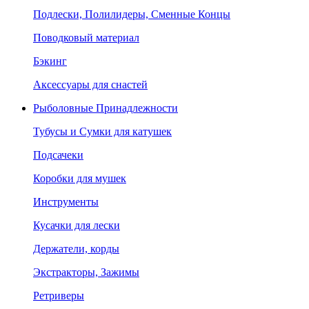
Подлески, Полилидеры, Сменные Концы
Поводковый материал
Бэкинг
Аксессуары для снастей
Рыболовные Принадлежности
Тубусы и Сумки для катушек
Подсачеки
Коробки для мушек
Инструменты
Кусачки для лески
Держатели, корды
Экстракторы, Зажимы
Ретриверы