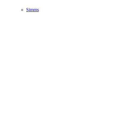
Simms