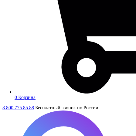
0
Корзина
8 800 775 85 88
Бесплатный звонок по России