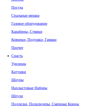
Посуда
Спальные мешки
Газовое оборудование
Карабины, Стяжки
Коврики, Подушки, Гамаки
Прочее
Снасть
Удилища
Катушки
Шнуры
Нахлыстовые Наборы
Шпули
Подлески, Полилидеры, Сменные Концы