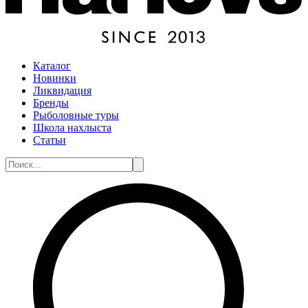
Каталог
Новинки
Ликвидация
Бренды
Рыболовные туры
Школа нахлыста
Статьи