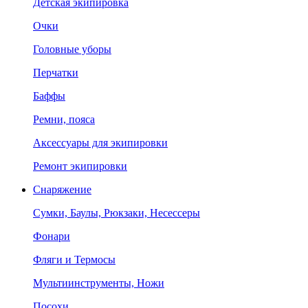
Детская экипировка
Очки
Головные уборы
Перчатки
Баффы
Ремни, пояса
Аксессуары для экипировки
Ремонт экипировки
Снаряжение
Сумки, Баулы, Рюкзаки, Несессеры
Фонари
Фляги и Термосы
Мультиинструменты, Ножи
Посохи