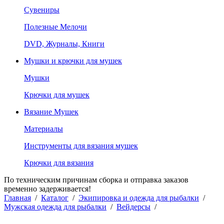
Сувениры
Полезные Мелочи
DVD, Журналы, Книги
Мушки и крючки для мушек
Мушки
Крючки для мушек
Вязание Мушек
Материалы
Инструменты для вязания мушек
Крючки для вязания
По техническим причинам сборка и отправка заказов
временно задерживается!
Главная
/
Каталог
/
Экипировка и одежда для рыбалки
/
Мужская одежда для рыбалки
/
Вейдерсы
/