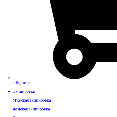
0
Корзина
Экипировка
Мужская экипировка
Женская экипировка