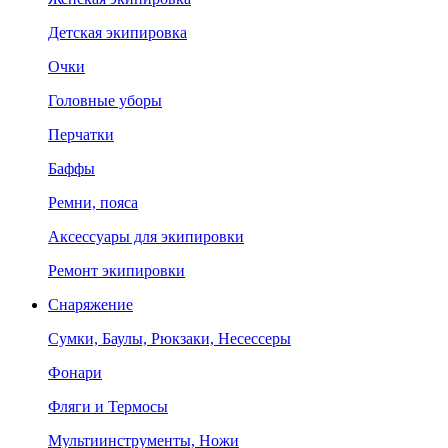
Детская экипировка
Очки
Головные уборы
Перчатки
Баффы
Ремни, пояса
Аксессуары для экипировки
Ремонт экипировки
Снаряжение
Сумки, Баулы, Рюкзаки, Несессеры
Фонари
Фляги и Термосы
Мультиинструменты, Ножи