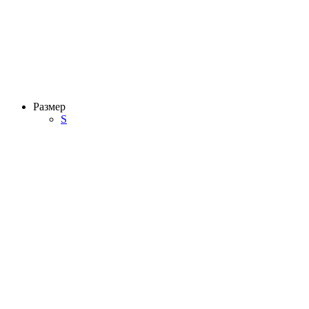
Размер
S