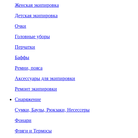
Женская экипировка
Детская экипировка
Очки
Головные уборы
Перчатки
Баффы
Ремни, пояса
Аксессуары для экипировки
Ремонт экипировки
Снаряжение
Сумки, Баулы, Рюкзаки, Несессеры
Фонари
Фляги и Термосы