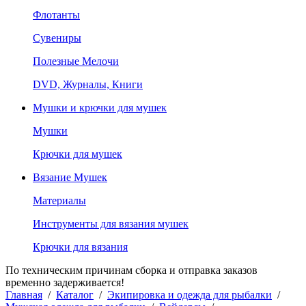
Флотанты
Сувениры
Полезные Мелочи
DVD, Журналы, Книги
Мушки и крючки для мушек
Мушки
Крючки для мушек
Вязание Мушек
Материалы
Инструменты для вязания мушек
Крючки для вязания
По техническим причинам сборка и отправка заказов
временно задерживается!
Главная
/
Каталог
/
Экипировка и одежда для рыбалки
/