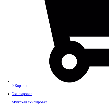
0
Корзина
Экипировка
Мужская экипировка