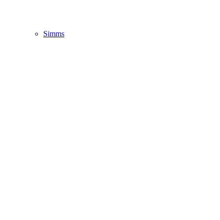
Simms