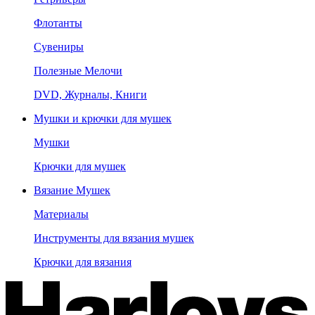
Флотанты
Сувениры
Полезные Мелочи
DVD, Журналы, Книги
Мушки и крючки для мушек
Мушки
Крючки для мушек
Вязание Мушек
Материалы
Инструменты для вязания мушек
Крючки для вязания