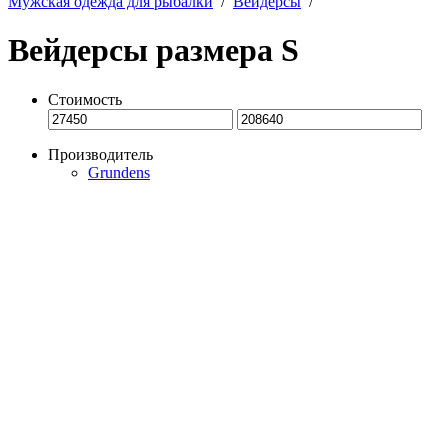
Мужская одежда для рыбалки
/
Вейдерсы
/
Вейдерсы размера S
Стоимость
Производитель
Grundens