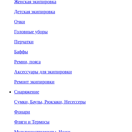
Женская экипировка
Детская экипировка
Очки
Головные уборы
Перчатки
Баффы
Ремни, пояса
Аксессуары для экипировки
Ремонт экипировки
Снаряжение
Сумки, Баулы, Рюкзаки, Несессеры
Фонари
Фляги и Термосы
Мультиинструменты, Ножи