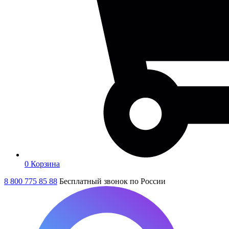
0
Корзина
8 800 775 85 88
Бесплатный звонок по России