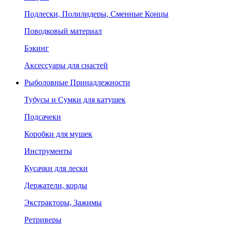
Подлески, Полилидеры, Сменные Концы
Поводковый материал
Бэкинг
Аксессуары для снастей
Рыболовные Принадлежности
Тубусы и Сумки для катушек
Подсачеки
Коробки для мушек
Инструменты
Кусачки для лески
Держатели, корды
Экстракторы, Зажимы
Ретриверы