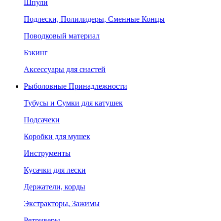
Шпули
Подлески, Полилидеры, Сменные Концы
Поводковый материал
Бэкинг
Аксессуары для снастей
Рыболовные Принадлежности
Тубусы и Сумки для катушек
Подсачеки
Коробки для мушек
Инструменты
Кусачки для лески
Держатели, корды
Экстракторы, Зажимы
Ретриверы