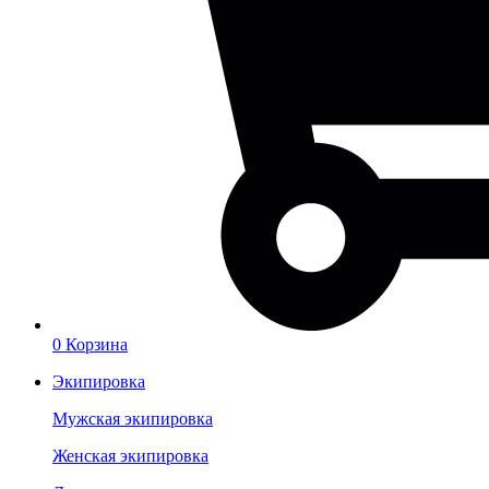
0
Корзина
Экипировка
Мужская экипировка
Женская экипировка