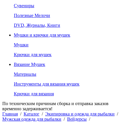
Сувениры
Полезные Мелочи
DVD, Журналы, Книги
Мушки и крючки для мушек
Мушки
Крючки для мушек
Вязание Мушек
Материалы
Инструменты для вязания мушек
Крючки для вязания
По техническим причинам сборка и отправка заказов
временно задерживается!
Главная
/
Каталог
/
Экипировка и одежда для рыбалки
/
Мужская одежда для рыбалки
/
Вейдерсы
/