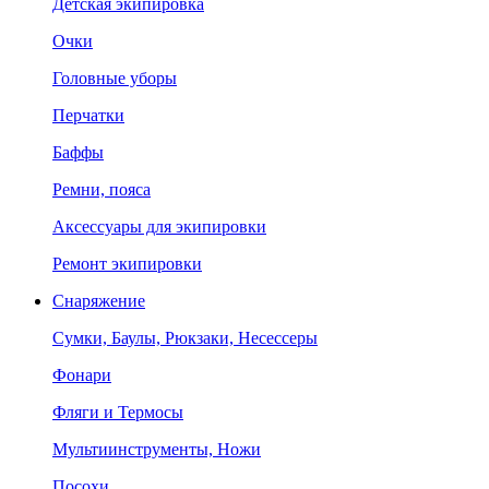
Детская экипировка
Очки
Головные уборы
Перчатки
Баффы
Ремни, пояса
Аксессуары для экипировки
Ремонт экипировки
Снаряжение
Сумки, Баулы, Рюкзаки, Несессеры
Фонари
Фляги и Термосы
Мультиинструменты, Ножи
Посохи