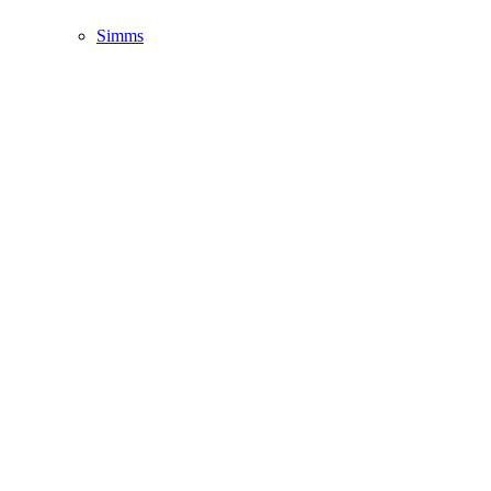
Simms