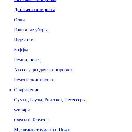
Детская экипировка
Очки
Головные уборы
Перчатки
Баффы
Ремни, пояса
Аксессуары для экипировки
Ремонт экипировки
Снаряжение
Сумки, Баулы, Рюкзаки, Несессеры
Фонари
Фляги и Термосы
Мультиинструменты, Ножи