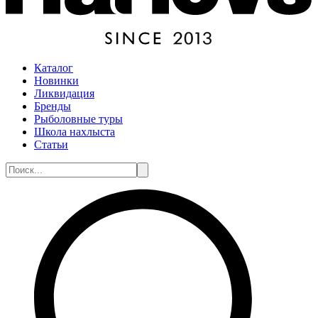
Каталог
Новинки
Ликвидация
Бренды
Рыболовные туры
Школа нахлыста
Статьи