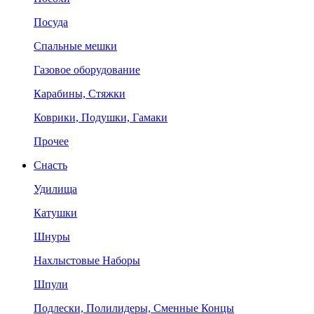
Посуда
Спальные мешки
Газовое оборудование
Карабины, Стяжки
Коврики, Подушки, Гамаки
Прочее
Снасть
Удилища
Катушки
Шнуры
Нахлыстовые Наборы
Шпули
Подлески, Полилидеры, Сменные Концы