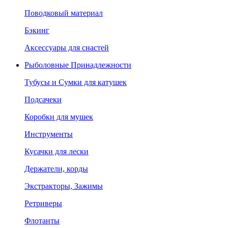
Поводковый материал
Бэкинг
Аксессуары для снастей
Рыболовные Принадлежности
Тубусы и Сумки для катушек
Подсачеки
Коробки для мушек
Инструменты
Кусачки для лески
Держатели, корды
Экстракторы, Зажимы
Ретриверы
Флотанты