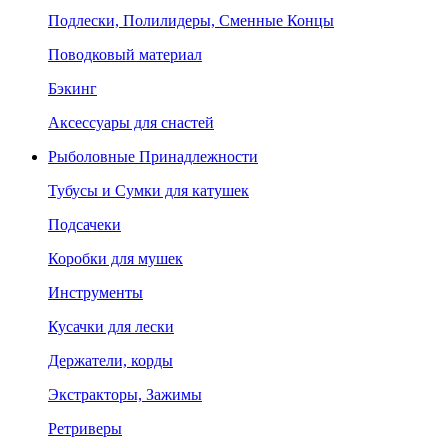
Подлески, Полилидеры, Сменные Концы
Поводковый материал
Бэкинг
Аксессуары для снастей
Рыболовные Принадлежности
Тубусы и Сумки для катушек
Подсачеки
Коробки для мушек
Инструменты
Кусачки для лески
Держатели, корды
Экстракторы, Зажимы
Ретриверы