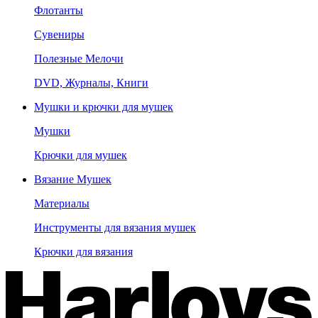
Флотанты
Сувениры
Полезные Мелочи
DVD, Журналы, Книги
Мушки и крючки для мушек
Мушки
Крючки для мушек
Вязание Мушек
Материалы
Инструменты для вязания мушек
Крючки для вязания