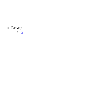
Размер
S