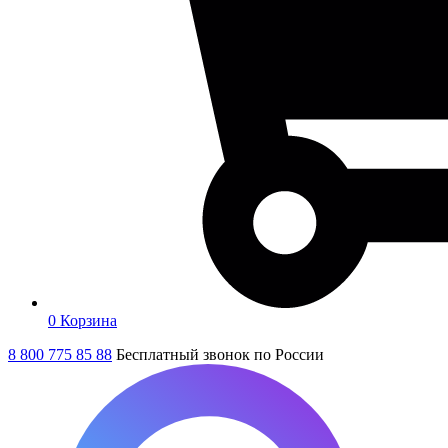
0
Корзина
8 800 775 85 88
Бесплатный звонок по России