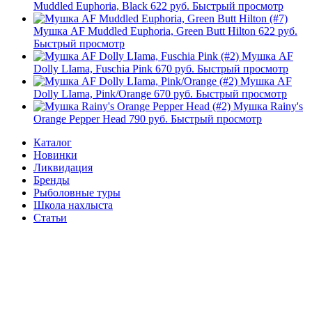
Muddled Euphoria, Black
622 руб.
Быстрый просмотр
Мушка AF Muddled Euphoria, Green Butt Hilton
622 руб.
Быстрый просмотр
Мушка AF
Dolly LIama, Fuschia Pink
670 руб.
Быстрый просмотр
Мушка AF
Dolly LIama, Pink/Orange
670 руб.
Быстрый просмотр
Мушка Rainy's
Orange Pepper Head
790 руб.
Быстрый просмотр
Каталог
Новинки
Ликвидация
Бренды
Рыболовные туры
Школа нахлыста
Статьи