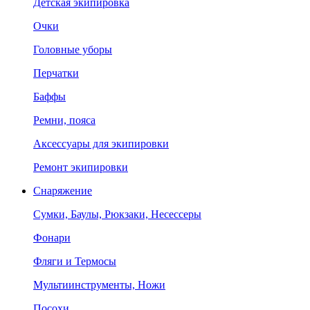
Детская экипировка
Очки
Головные уборы
Перчатки
Баффы
Ремни, пояса
Аксессуары для экипировки
Ремонт экипировки
Снаряжение
Сумки, Баулы, Рюкзаки, Несессеры
Фонари
Фляги и Термосы
Мультиинструменты, Ножи
Посохи