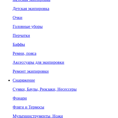
Детская экипировка
Очки
Головные уборы
Перчатки
Баффы
Ремни, пояса
Аксессуары для экипировки
Ремонт экипировки
Снаряжение
Сумки, Баулы, Рюкзаки, Несессеры
Фонари
Фляги и Термосы
Мультиинструменты, Ножи