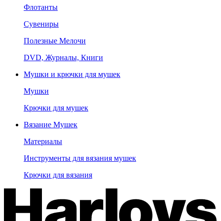
Флотанты
Сувениры
Полезные Мелочи
DVD, Журналы, Книги
Мушки и крючки для мушек
Мушки
Крючки для мушек
Вязание Мушек
Материалы
Инструменты для вязания мушек
Крючки для вязания