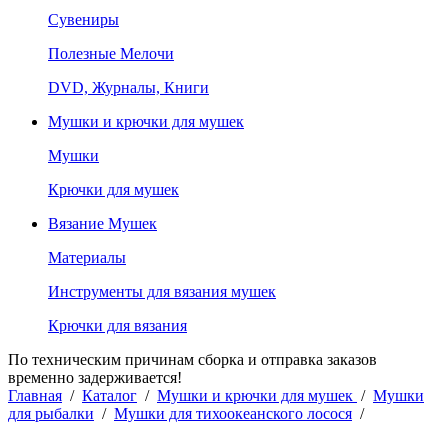
Сувениры
Полезные Мелочи
DVD, Журналы, Книги
Мушки и крючки для мушек
Мушки
Крючки для мушек
Вязание Мушек
Материалы
Инструменты для вязания мушек
Крючки для вязания
По техническим причинам сборка и отправка заказов
временно задерживается!
Главная
/
Каталог
/
Мушки и крючки для мушек
/
Мушки
для рыбалки
/
Мушки для тихоокеанского лосося
/