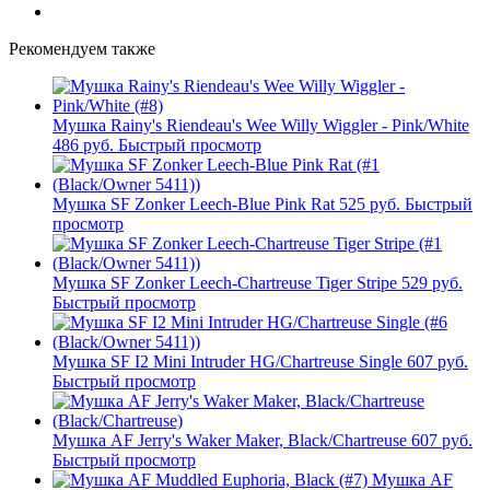
Рекомендуем также
Мушка Rainy's Riendeau's Wee Willy Wiggler - Pink/White
486 руб.
Быстрый просмотр
Мушка SF Zonker Leech-Blue Pink Rat
525 руб.
Быстрый
просмотр
Мушка SF Zonker Leech-Chartreuse Tiger Stripe
529 руб.
Быстрый просмотр
Мушка SF I2 Mini Intruder HG/Chartreuse Single
607 руб.
Быстрый просмотр
Мушка AF Jerry's Waker Maker, Black/Chartreuse
607 руб.
Быстрый просмотр
Мушка AF