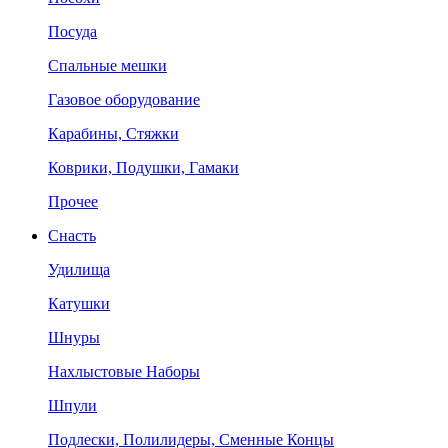
Посуда
Спальные мешки
Газовое оборудование
Карабины, Стяжки
Коврики, Подушки, Гамаки
Прочее
Снасть
Удилища
Катушки
Шнуры
Нахлыстовые Наборы
Шпули
Подлески, Полилидеры, Сменные Концы