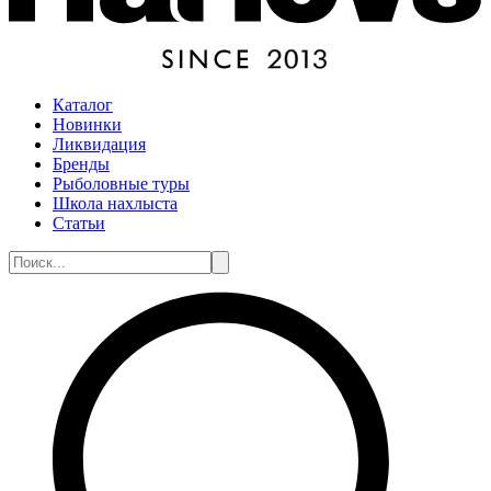
Каталог
Новинки
Ликвидация
Бренды
Рыболовные туры
Школа нахлыста
Статьи