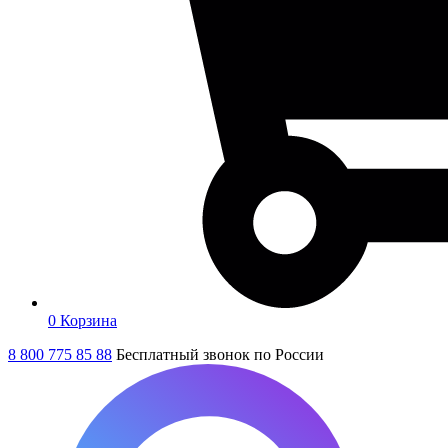
0
Корзина
8 800 775 85 88
Бесплатный звонок по России