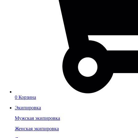
0
Корзина
Экипировка
Мужская экипировка
Женская экипировка