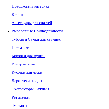
Поводковый материал
Бэкинг
Аксессуары для снастей
Рыболовные Принадлежности
Тубусы и Сумки для катушек
Подсачеки
Коробки для мушек
Инструменты
Кусачки для лески
Держатели, корды
Экстракторы, Зажимы
Ретриверы
Флотанты