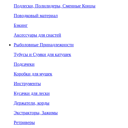
Подлески, Полилидеры, Сменные Концы
Поводковый материал
Бэкинг
Аксессуары для снастей
Рыболовные Принадлежности
Тубусы и Сумки для катушек
Подсачеки
Коробки для мушек
Инструменты
Кусачки для лески
Держатели, корды
Экстракторы, Зажимы
Ретриверы