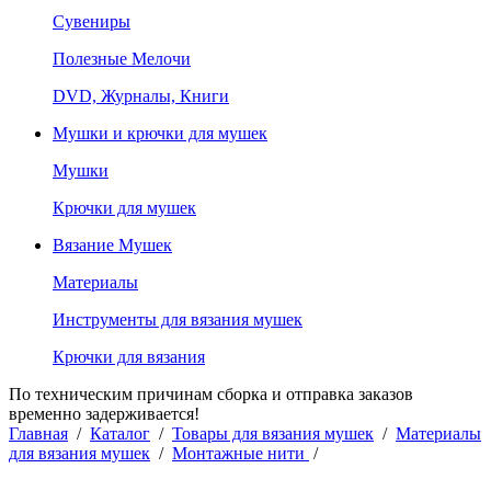
Сувениры
Полезные Мелочи
DVD, Журналы, Книги
Мушки и крючки для мушек
Мушки
Крючки для мушек
Вязание Мушек
Материалы
Инструменты для вязания мушек
Крючки для вязания
По техническим причинам сборка и отправка заказов
временно задерживается!
Главная
/
Каталог
/
Товары для вязания мушек
/
Материалы
для вязания мушек
/
Монтажные нити
/