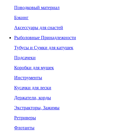
Поводковый материал
Бэкинг
Аксессуары для снастей
Рыболовные Принадлежности
Тубусы и Сумки для катушек
Подсачеки
Коробки для мушек
Инструменты
Кусачки для лески
Держатели, корды
Экстракторы, Зажимы
Ретриверы
Флотанты