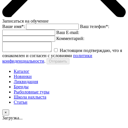
Записаться на обучение
Ваше имя*:
Ваш телефон*:
Ваш E-mail:
Комментарий:
Настоящим подтверждаю, что я
ознакомлен и согласен с условиями
политики
конфиденциальности
.
Каталог
Новинки
Ликвидация
Бренды
Рыболовные туры
Школа нахлыста
Статьи
×
Загрузка...