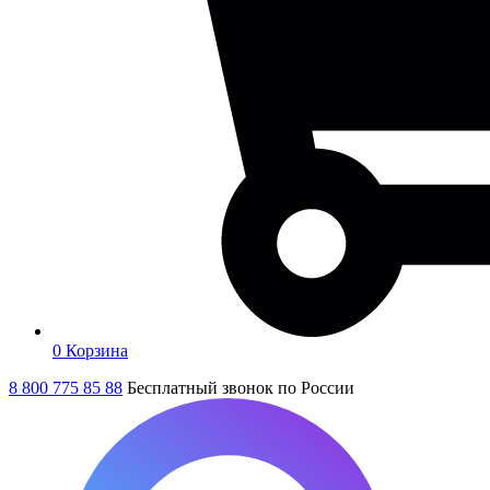
0
Корзина
8 800 775 85 88
Бесплатный звонок по России