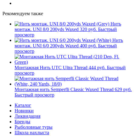
Рекомендуем также
Нить
монтаж. UNI 8/0 200yds Waxed
320 руб.
Быстрый
просмотр
Нить
монтаж. UNI 6/0 200yds Waxed
400 руб.
Быстрый
просмотр
Монтажная Нить UTC Ultra Thread
444 руб.
Быстрый
просмотр
Монтажная нить Semperfli Classic Waxed Thread
629 руб.
Быстрый просмотр
Каталог
Новинки
Ликвидация
Бренды
Рыболовные туры
Школа нахлыста