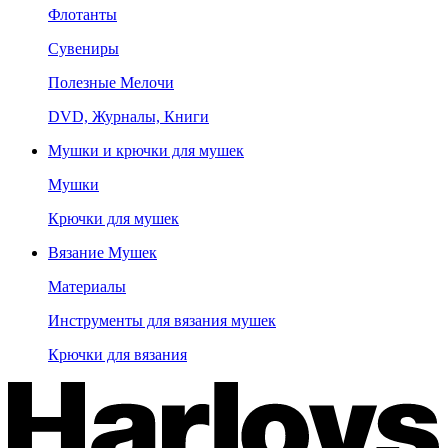
Флотанты
Сувениры
Полезные Мелочи
DVD, Журналы, Книги
Мушки и крючки для мушек
Мушки
Крючки для мушек
Вязание Мушек
Материалы
Инструменты для вязания мушек
Крючки для вязания