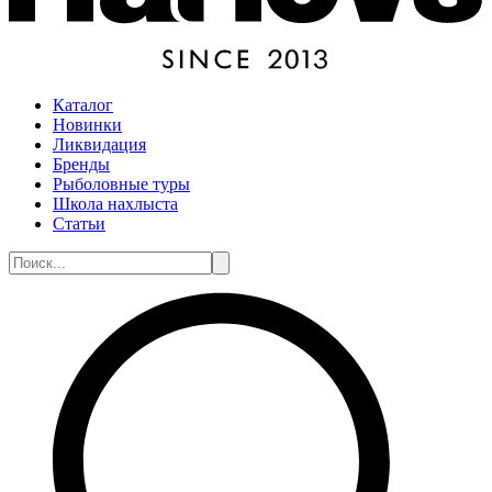
Каталог
Новинки
Ликвидация
Бренды
Рыболовные туры
Школа нахлыста
Статьи