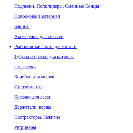
Подлески, Полилидеры, Сменные Концы
Поводковый материал
Бэкинг
Аксессуары для снастей
Рыболовные Принадлежности
Тубусы и Сумки для катушек
Подсачеки
Коробки для мушек
Инструменты
Кусачки для лески
Держатели, корды
Экстракторы, Зажимы
Ретриверы