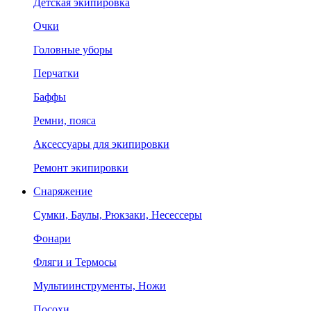
Детская экипировка
Очки
Головные уборы
Перчатки
Баффы
Ремни, пояса
Аксессуары для экипировки
Ремонт экипировки
Снаряжение
Сумки, Баулы, Рюкзаки, Несессеры
Фонари
Фляги и Термосы
Мультиинструменты, Ножи
Посохи