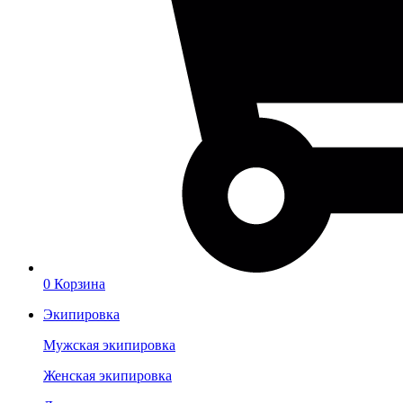
0
Корзина
Экипировка
Мужская экипировка
Женская экипировка