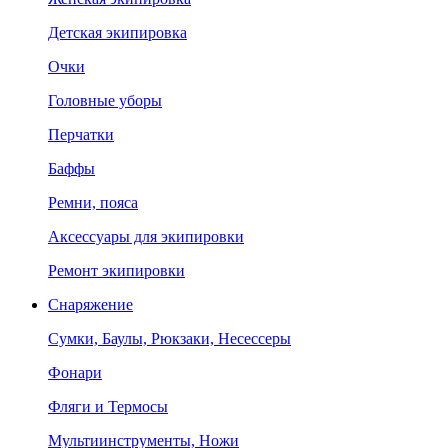
Детская экипировка
Очки
Головные уборы
Перчатки
Баффы
Ремни, пояса
Аксессуары для экипировки
Ремонт экипировки
Снаряжение
Сумки, Баулы, Рюкзаки, Несессеры
Фонари
Фляги и Термосы
Мультиинструменты, Ножи