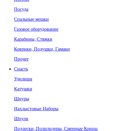
Посуда
Спальные мешки
Газовое оборудование
Карабины, Стяжки
Коврики, Подушки, Гамаки
Прочее
Снасть
Удилища
Катушки
Шнуры
Нахлыстовые Наборы
Шпули
Подлески, Полилидеры, Сменные Концы