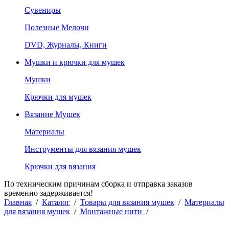
Сувениры
Полезные Мелочи
DVD, Журналы, Книги
Мушки и крючки для мушек
Мушки
Крючки для мушек
Вязание Мушек
Материалы
Инструменты для вязания мушек
Крючки для вязания
По техническим причинам сборка и отправка заказов
временно задерживается!
Главная
/
Каталог
/
Товары для вязания мушек
/
Материалы
для вязания мушек
/
Монтажные нити
/