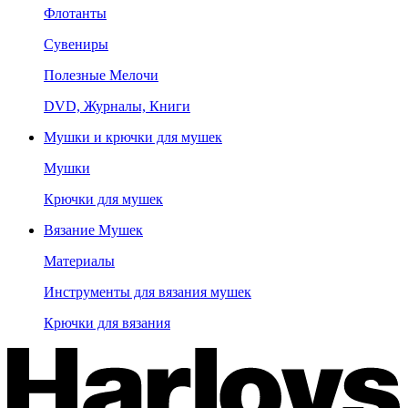
Флотанты
Сувениры
Полезные Мелочи
DVD, Журналы, Книги
Мушки и крючки для мушек
Мушки
Крючки для мушек
Вязание Мушек
Материалы
Инструменты для вязания мушек
Крючки для вязания