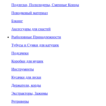
Подлески, Полилидеры, Сменные Концы
Поводковый материал
Бэкинг
Аксессуары для снастей
Рыболовные Принадлежности
Тубусы и Сумки для катушек
Подсачеки
Коробки для мушек
Инструменты
Кусачки для лески
Держатели, корды
Экстракторы, Зажимы
Ретриверы