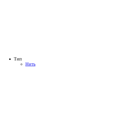
Тип
Нить