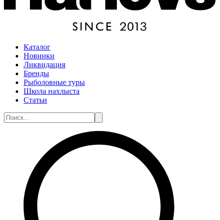
Каталог
Новинки
Ликвидация
Бренды
Рыболовные туры
Школа нахлыста
Статьи