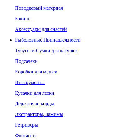
Поводковый материал
Бэкинг
Аксессуары для снастей
Рыболовные Принадлежности
Тубусы и Сумки для катушек
Подсачеки
Коробки для мушек
Инструменты
Кусачки для лески
Держатели, корды
Экстракторы, Зажимы
Ретриверы
Флотанты