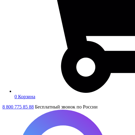
0
Корзина
8 800 775 85 88
Бесплатный звонок по России