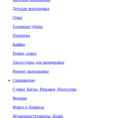
Детская экипировка
Очки
Головные уборы
Перчатки
Баффы
Ремни, пояса
Аксессуары для экипировки
Ремонт экипировки
Снаряжение
Сумки, Баулы, Рюкзаки, Несессеры
Фонари
Фляги и Термосы
Мультиинструменты, Ножи