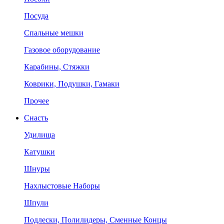
Посуда
Спальные мешки
Газовое оборудование
Карабины, Стяжки
Коврики, Подушки, Гамаки
Прочее
Снасть
Удилища
Катушки
Шнуры
Нахлыстовые Наборы
Шпули
Подлески, Полилидеры, Сменные Концы