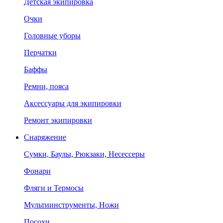
Детская экипировка
Очки
Головные уборы
Перчатки
Баффы
Ремни, пояса
Аксессуары для экипировки
Ремонт экипировки
Снаряжение
Сумки, Баулы, Рюкзаки, Несессеры
Фонари
Фляги и Термосы
Мультиинструменты, Ножи
Посохи