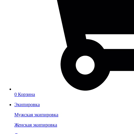
0
Корзина
Экипировка
Мужская экипировка
Женская экипировка