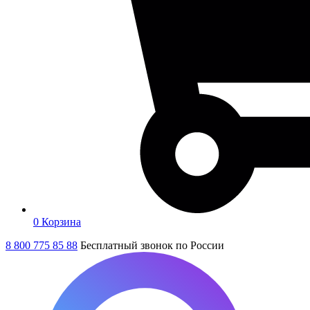
0
Корзина
8 800 775 85 88
Бесплатный звонок по России