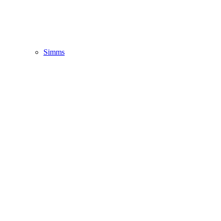
Simms