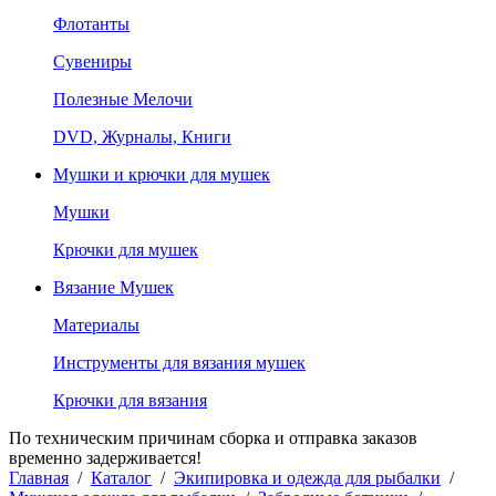
Флотанты
Сувениры
Полезные Мелочи
DVD, Журналы, Книги
Мушки и крючки для мушек
Мушки
Крючки для мушек
Вязание Мушек
Материалы
Инструменты для вязания мушек
Крючки для вязания
По техническим причинам сборка и отправка заказов
временно задерживается!
Главная
/
Каталог
/
Экипировка и одежда для рыбалки
/