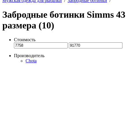
Мужская одежда для рыбалки
/
Забродные ботинки
/
Забродные ботинки Simms 43
размера (10)
Стоимость
Производитель
Chota