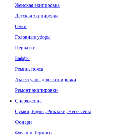
Женская экипировка
Детская экипировка
Очки
Головные уборы
Перчатки
Баффы
Ремни, пояса
Аксессуары для экипировки
Ремонт экипировки
Снаряжение
Сумки, Баулы, Рюкзаки, Несессеры
Фонари
Фляги и Термосы