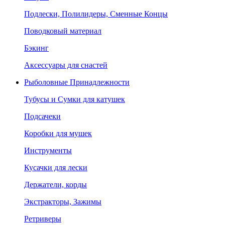
Подлески, Полилидеры, Сменные Концы
Поводковый материал
Бэкинг
Аксессуары для снастей
Рыболовные Принадлежности
Тубусы и Сумки для катушек
Подсачеки
Коробки для мушек
Инструменты
Кусачки для лески
Держатели, корды
Экстракторы, Зажимы
Ретриверы