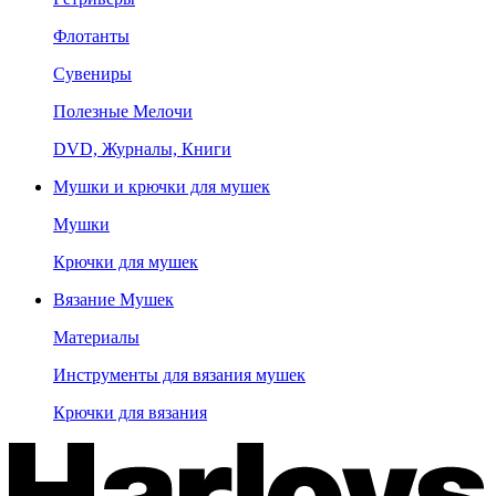
Флотанты
Сувениры
Полезные Мелочи
DVD, Журналы, Книги
Мушки и крючки для мушек
Мушки
Крючки для мушек
Вязание Мушек
Материалы
Инструменты для вязания мушек
Крючки для вязания