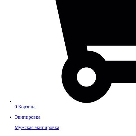
0
Корзина
Экипировка
Мужская экипировка