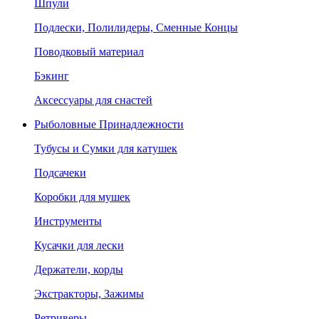
Шпули
Подлески, Полилидеры, Сменные Концы
Поводковый материал
Бэкинг
Аксессуары для снастей
Рыболовные Принадлежности
Тубусы и Сумки для катушек
Подсачеки
Коробки для мушек
Инструменты
Кусачки для лески
Держатели, корды
Экстракторы, Зажимы
Ретриверы