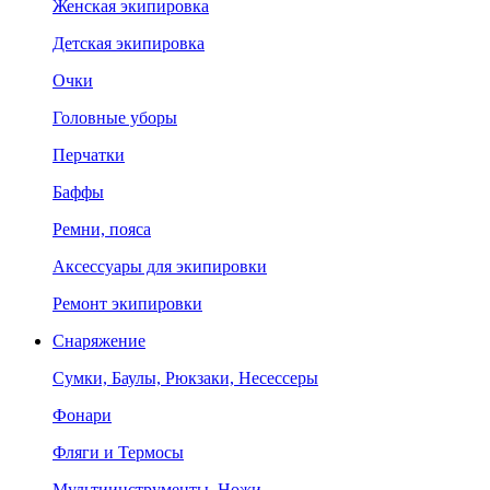
Женская экипировка
Детская экипировка
Очки
Головные уборы
Перчатки
Баффы
Ремни, пояса
Аксессуары для экипировки
Ремонт экипировки
Снаряжение
Сумки, Баулы, Рюкзаки, Несессеры
Фонари
Фляги и Термосы
Мультиинструменты, Ножи